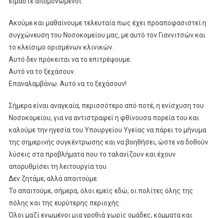
είμαστε απομονωμένοι.
Ακούμε και μαθαίνουμε τελευταία πως έχει προαποφασιστεί η
συγχώνευση του Νοσοκομείου μας, με αυτό τον Γιαννιτσών και
το κλείσιμο ορισμένων κλινικών.
Αυτό δεν πρόκειται να το επιτρέψουμε.
Αυτό να το ξεχάσουν.
Επαναλαμβάνω. Αυτό να το ξεχάσουν!
Σήμερα είναι αναγκαία, περισσότερο από ποτέ, η ενίσχυση του
Νοσοκομείου, για να αντιστραφεί η φθίνουσα πορεία του και
καλούμε την ηγεσία του Υπουργείου Υγείας να πάρει το μήνυμα
της σημερινής συγκέντρωσης και να βοηθήσει, ώστε να δοθούν
λύσεις στα προβλήματα που το ταλανίζουν και έχουν
απορυθμίσει τη λειτουργία του.
Δεν ζητάμε, αλλά απαιτούμε.
Το απαιτούμε, σήμερα, όλοι εμείς εδώ, οι πολίτες όλης της
πόλης και της ευρύτερης περιοχής.
Όλοι μαζί ενωμένοι μια γροθιά χωρίς ομάδες, κόμματα και