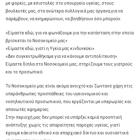
με φορείς, με επιστολές στο υπουργείο υγείας, στους
βουλευτές μας, στα ανώτερα συλλογικά μας όργανα,για να
παρέμβουν, να ενημερώσουν, να βοηθήσουν όσο μπορούν.
«Είμαστε εδώ, για να φωνάξουμε για την κατάσταση στην οποία
βρίσκεται το Νοσοκομείο μας»
«Είμαστε εδώ, γιατί η Υγεία μας κινδυνεύει»
«Δεν συγκεντρωθήκαμε για να κάνουμε αντιπολίτευση».
Είμαστε δίπλα στο Νοσοκομείο μας, στηρίζουμε τους γιατρούς
και το προσωπικό.
Το Νοσοκομείο μας είναι ακόμα ανοιχτό και ζωντανό χάρη στις
υπεράνθρωπες προσπάθειες του υγειονομικού και
νοσηλευτικού προσωπικού, που εργάζονται με υπερωρίες και
απανωτές εφημερίες.
Στην περιοχή μας δεν μπορεί να υπάρξει καμιά προοπτική
ανάπτυξης χωρίς τις απαραίτητες παροχές υγείας, γιατί
έχουμε κάκιστο εθνικό και επαρχιακό δίκτυο και ουσιαστικά