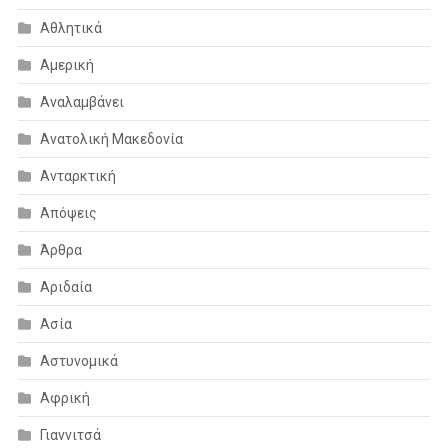
Αθλητικά
Αμερική
Αναλαμβάνει
Ανατολική Μακεδονία
Ανταρκτική
Απόψεις
Άρθρα
Αριδαία
Ασία
Αστυνομικά
Αφρική
Γιαννιτσά