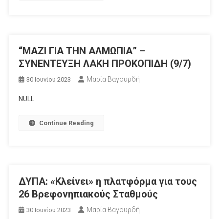
“ΜΑΖΙ ΓΙΑ ΤΗΝ ΑΛΜΩΠΙΑ” –
ΣΥΝΕΝΤΕΥΞΗ ΛΑΚΗ ΠΡΟΚΟΠΙΔΗ (9/7)
Μαρία Βαγουρδή
30 Ιουνίου 2023
NULL
Continue Reading
ΔΥΠΑ: «Κλείνει» η πλατφόρμα για τους
26 Βρεφονηπιακούς Σταθμούς
Μαρία Βαγουρδή
30 Ιουνίου 2023