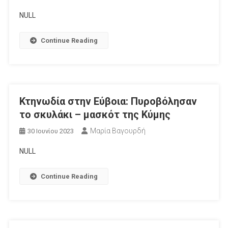
NULL
Continue Reading
Κτηνωδία στην Εύβοια: Πυροβόλησαν
το σκυλάκι – μασκότ της Κύμης
Μαρία Βαγουρδή
30 Ιουνίου 2023
NULL
Continue Reading