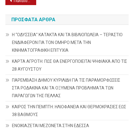
Πλοήγηση
Παλαιότερα άρθρα
άρθρων
ΠΡΌΣΦΑΤΑ ΆΡΘΡΑ
Η “ΟΔΥΣΣΕΙΑ” ΚΑΤΑΚΤΑ ΚΑΙ ΤΑ ΒΙΒΛΙΟΠΩΛΕΙΑ – ΤΕΡΑΣΤΙΟ
ΕΝΔΙΑΦΕΡΟΝ ΓΙΑ ΤΟΝ ΟΜΗΡΟ ΜΕΤΑ ΤΗΝ
ΚΙΝΗΜΑΤΟΓΡΑΦΙΚΗ ΕΠΙΤΥΧΙΑ
ΚΑΡΤΑ ΑΓΡΟΤΗ: ΠΩΣ ΘΑ ΕΝΕΡΓΟΠΟΙΕΙΤΑΙ ΨΗΦΙΑΚΑ ΑΠΟ ΤΙΣ
28 ΑΥΓΟΥΣΤΟΥ
ΠΑΡΕΜΒΑΣΗ ΔΗΜΟΥ ΚΥΡΙΛΙΔΗ ΓΙΑ ΤΙΣ ΠΑΡΑΜΟΡΦΩΣΕΙΣ
ΣΤΑ ΡΟΔΑΚΙΝΑ ΚΑΙ ΤΑ ΟΞΥΜΕΝΑ ΠΡΟΒΛΗΜΑΤΑ ΤΩΝ
ΠΑΡΑΓΩΓΩΝ ΤΗΣ ΠΕΛΛΑΣ
ΚΑΙΡΟΣ ΤΗΝ ΠΕΜΠΤΗ: ΗΛΙΟΦΑΝΕΙΑ ΚΑΙ ΘΕΡΜΟΚΡΑΣΙΕΣ ΕΩΣ
38 ΒΑΘΜΟΥΣ
ΕΝΟΙΚΙΑΖΕΤΑΙ ΜΕΖΟΝΕΤΑ ΣΤΗΝ ΕΔΕΣΣΑ