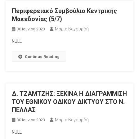
Περιφερειακό Συμβούλιο Κεντρικής
Μακεδονίας (5/7)
Μαρία Βαγουρδή
30 Ιουνίου 2023
NULL
Continue Reading
Δ. ΤΖΑΜΤΖΗΣ: ΞΕΚΙΝΑ Η ΔΙΑΓΡΑΜΜΙΣΗ
ΤΟΥ ΕΘΝΙΚΟΥ ΟΔΙΚΟΥ ΔΙΚΤΥΟΥ ΣΤΟ Ν.
ΠΕΛΛΑΣ
Μαρία Βαγουρδή
30 Ιουνίου 2023
NULL