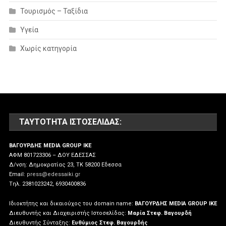
Τουρισμός – Ταξίδια
Υγεία
Χωρίς κατηγορία
ΤΑΥΤΌΤΗΤΑ ΙΣΤΟΣΕΛΊΔΑΣ:
ΒΑΓΟΥΡΔΗΣ MEDIA GROUP IKE
ΑΦΜ 801723306 – ΔΟΥ ΕΔΕΣΣΑΣ
Δ/νση: Δημοκρατίας 23, ΤΚ 58200 Εδεσσα
Email:
press@edessaiki.gr
Tηλ. 2381023242, 6930400836
Ιδιοκτήτης και δικαιούχος του domain name:
ΒΑΓΟΥΡΔΗΣ MEDIA GROUP IKE
Διευθυντής και Διαχειριστής Ιστοσελίδας:
Μαρία Στεφ. Βαγουρδή
Διευθυντής Σύνταξης:
Ευθύμιος Στεφ. Βαγουρδής