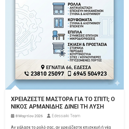
ΧΡΕΙΑΖΕΣΤΕ ΜΑΣΤΟΡΑ ΓΙΑ ΤΟ ΣΠΙΤΙ; Ο
ΝΙΚΟΣ ΑΡΜΑΝΙΔΗΣ ΔΙΝΕΙ ΤΗ ΛΥΣΗ
Edessaiki Team
8 Μαρτίου 2026
Αν χάλασε το ρολό σας, αν χρειάζεστε επισκευή ή νέα