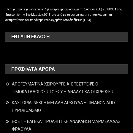
Η επιχείρηση έχει υπογράψει δήλωση συμμόρφωσης με τη Σύσταση (ΕΕ) 2018/334 της
Επιτροπής της 1ης Μαρτίου 2018, σχετικά με τα μέτρα για την αποτελεσματική
αντιμετώπιση του παράνομου περιεχομένου στο διαδίκτυο (L 63)
ΕΝΤΥΠΗ ΕΚΔΟΣΗ
ΠΡΌΣΦΑΤΑ ΆΡΘΡΑ
ΑΠΟΓΕΥΜΑΤΙΝΑ ΧΕΙΡΟΥΡΓΕΙΑ: ΕΠΕΣΤΡΕΨΕ Ο
ΤΙΜΟΚΑΤΑΛΟΓΟΣ ΣΤΟ ΕΣΥ – ΑΝΑΛΥΤΙΚΑ ΟΙ ΧΡΕΩΣΕΙΣ
ΚΑΣΤΟΡΙΑ: ΝΕΚΡΗ ΜΕΓΑΛΗ ΑΡΚΟΥΔΑ – ΠΙΘΑΝΟΝ ΑΠΟ
ΠΥΡΟΒΟΛΙΣΜΟ
ΕΦΕΤ – ΕΛΓΕΚΑ: ΠΡΟΛΗΠΤΙΚΗ ΑΝΑΚΛΗΣΗ ΜΑΡΜΕΛΑΔΑΣ
ΦΡΑΟΥΛΑ