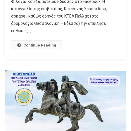
Φιλοζωικού Σωματείου Εδεσσας στο Facebook. Η
καταγγελία της επιβάτιδας, Κατερίνας Σερπετίδου,
σοκάρει, καθώς οδηγός του ΚΤΕΛ Πέλλας (στο
δρομολόγιο Θεσσαλονίκη – Εδεσσα) την απείλησε
ευθέως […]
Continue Reading