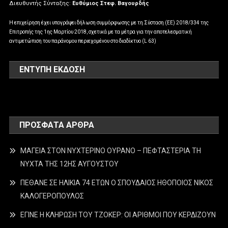
Διευθυντής Σύνταξης:
Ευθύμιος Στεφ. Βαγουρδής
Η επιχείρηση έχει υπογράψει δήλωση συμμόρφωσης με τη Σύσταση (ΕΕ) 2018/334 της
Επιτροπής της 1ης Μαρτίου 2018, σχετικά με τα μέτρα για την αποτελεσματική
αντιμετώπιση του παράνομου περιεχομένου στο διαδίκτυο (L 63)
ΕΝΤΥΠΗ ΕΚΔΟΣΗ
ΠΡΌΣΦΑΤΑ ΆΡΘΡΑ
ΜΑΓΕΙΑ ΣΤΟΝ ΝΥΧΤΕΡΙΝΟ ΟΥΡΑΝΟ – ΠΕΦΤΑΣΤΕΡΙΑ ΤΗ
ΝΥΧΤΑ ΤΗΣ 12ΗΣ ΑΥΓΟΥΣΤΟΥ
ΠΕΘΑΝΕ ΣΕ ΗΛΙΚΙΑ 74 ΕΤΩΝ Ο ΣΠΟΥΔΑΙΟΣ ΗΘΟΠΟΙΟΣ ΝΙΚΟΣ
ΚΑΛΟΓΕΡΟΠΟΥΛΟΣ
ΕΓΙΝΕ Η ΚΛΗΡΩΣΗ ΤΟΥ ΤΖΟΚΕΡ: ΟΙ ΑΡΙΘΜΟΙ ΠΟΥ ΚΕΡΔΙΖΟΥΝ