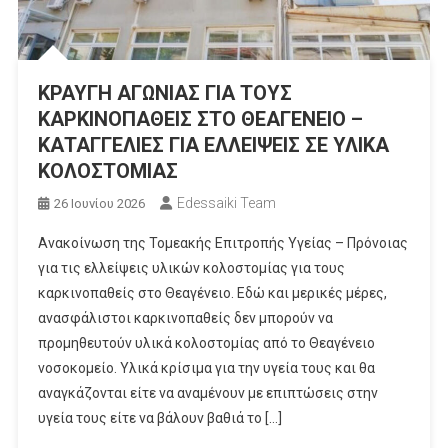
ΚΡΑΥΓΗ ΑΓΩΝΙΑΣ ΓΙΑ ΤΟΥΣ
ΚΑΡΚΙΝΟΠΑΘΕΙΣ ΣΤΟ ΘΕΑΓΕΝΕΙΟ –
ΚΑΤΑΓΓΕΛΙΕΣ ΓΙΑ ΕΛΛΕΙΨΕΙΣ ΣΕ ΥΛΙΚΑ
ΚΟΛΟΣΤΟΜΙΑΣ
Edessaiki Team
26 Ιουνίου 2026
Ανακοίνωση της Τομεακής Επιτροπής Υγείας – Πρόνοιας
για τις ελλείψεις υλικών κολοστομίας για τους
καρκινοπαθείς στο Θεαγένειο. Εδώ και μερικές μέρες,
ανασφάλιστοι καρκινοπαθείς δεν μπορούν να
προμηθευτούν υλικά κολοστομίας από το Θεαγένειο
νοσοκομείο. Υλικά κρίσιμα για την υγεία τους και θα
αναγκάζονται είτε να αναμένουν με επιπτώσεις στην
υγεία τους είτε να βάλουν βαθιά το […]