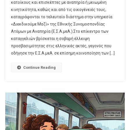
κατοίκους και επισκέπτες με αναπηρία ή μειωμένη
κινητικότητα, καθώς και από τις οικογένειές τους,
καταγράφονται το τελευταίο διάστημα στην υπηρεσία
«Διεκδικούμε Μαζί» της Εθνικής Συνομοσπονδίας
Ατόμων με Αναπηρία (Ε.Σ.Α.μεΑ.).Στο επίκεντρο των
καταγγελιών βρίσκεται η σοβαρή έλλειψη
προσβασιμότητας στις ελληνικές ακτές, γεγονός που
οδήγησε την Ε.Σ.Α.μεΑ. σε επίσημη κοινοποίηση των […]
Continue Reading