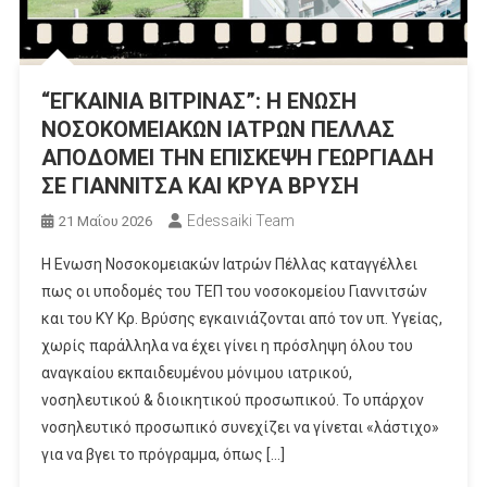
“ΕΓΚΑΙΝΙΑ ΒΙΤΡΙΝΑΣ”: Η ΕΝΩΣΗ
ΝΟΣΟΚΟΜΕΙΑΚΩΝ ΙΑΤΡΩΝ ΠΕΛΛΑΣ
ΑΠΟΔΟΜΕΙ ΤΗΝ ΕΠΙΣΚΕΨΗ ΓΕΩΡΓΙΑΔΗ
ΣΕ ΓΙΑΝΝΙΤΣΑ ΚΑΙ ΚΡΥΑ ΒΡΥΣΗ
Edessaiki Team
21 Μαΐου 2026
Η Ενωση Νοσοκομειακών Ιατρών Πέλλας καταγγέλλει
πως οι υποδομές του ΤΕΠ του νοσοκομείου Γιαννιτσών
και του ΚΥ Κρ. Βρύσης εγκαινιάζονται από τον υπ. Υγείας,
χωρίς παράλληλα να έχει γίνει η πρόσληψη όλου του
αναγκαίου εκπαιδευμένου μόνιμου ιατρικού,
νοσηλευτικού & διοικητικού προσωπικού. Το υπάρχον
νοσηλευτικό προσωπικό συνεχίζει να γίνεται «λάστιχο»
για να βγει το πρόγραμμα, όπως […]