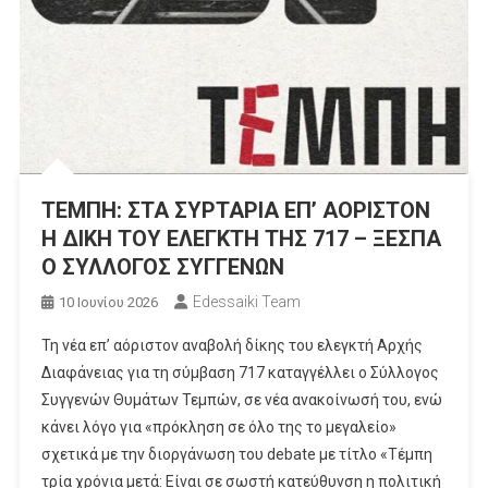
ΤΕΜΠΗ: ΣΤΑ ΣΥΡΤΑΡΙΑ ΕΠ’ ΑΟΡΙΣΤΟΝ
Η ΔΙΚΗ ΤΟΥ ΕΛΕΓΚΤΗ ΤΗΣ 717 – ΞΕΣΠΑ
Ο ΣΥΛΛΟΓΟΣ ΣΥΓΓΕΝΩΝ
Edessaiki Team
10 Ιουνίου 2026
Τη νέα επ’ αόριστον αναβολή δίκης του ελεγκτή Αρχής
Διαφάνειας για τη σύμβαση 717 καταγγέλλει ο Σύλλογος
Συγγενών Θυμάτων Τεμπών, σε νέα ανακοίνωσή του, ενώ
κάνει λόγο για «πρόκληση σε όλο της το μεγαλείο»
σχετικά με την διοργάνωση του debate με τίτλο «Τέμπη
τρία χρόνια μετά: Είναι σε σωστή κατεύθυνση η πολιτική