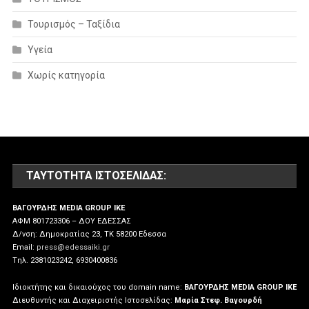
Τουρισμός – Ταξίδια
Υγεία
Χωρίς κατηγορία
ΤΑΥΤΌΤΗΤΑ ΙΣΤΟΣΕΛΊΔΑΣ:
ΒΑΓΟΥΡΔΗΣ MEDIA GROUP IKE
ΑΦΜ 801723306 – ΔΟΥ ΕΔΕΣΣΑΣ
Δ/νση: Δημοκρατίας 23, ΤΚ 58200 Εδεσσα
Email:
press@edessaiki.gr
Tηλ. 2381023242, 6930400836
Ιδιοκτήτης και δικαιούχος του domain name:
ΒΑΓΟΥΡΔΗΣ MEDIA GROUP IKE
Διευθυντής και Διαχειριστής Ιστοσελίδας:
Μαρία Στεφ. Βαγουρδή