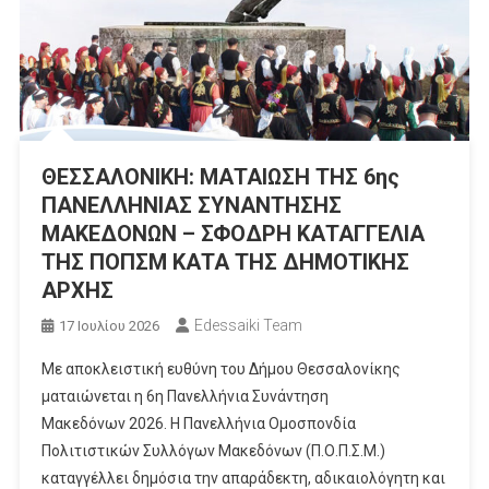
ΘΕΣΣΑΛΟΝΙΚΗ: ΜΑΤΑΙΩΣΗ ΤΗΣ 6ης
ΠΑΝΕΛΛΗΝΙΑΣ ΣΥΝΑΝΤΗΣΗΣ
ΜΑΚΕΔΟΝΩΝ – ΣΦΟΔΡΗ ΚΑΤΑΓΓΕΛΙΑ
ΤΗΣ ΠΟΠΣΜ ΚΑΤΑ ΤΗΣ ΔΗΜΟΤΙΚΗΣ
ΑΡΧΗΣ
Edessaiki Team
17 Ιουλίου 2026
Με αποκλειστική ευθύνη του Δήμου Θεσσαλονίκης
ματαιώνεται η 6η Πανελλήνια Συνάντηση
Μακεδόνων 2026. Η Πανελλήνια Ομοσπονδία
Πολιτιστικών Συλλόγων Μακεδόνων (Π.Ο.Π.Σ.Μ.)
καταγγέλλει δημόσια την απαράδεκτη, αδικαιολόγητη και