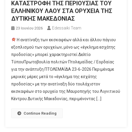
ΚΑΤΑΣΤΡΟΦΗ ΤΗΣ ΠΕΡΙΟΥΣΙΑΣ ΤΟΥ
ΕΛΛΗΝΙΚΟΥ ΛΑΟΥ ΣΤΑ ΟΡΥΧΕΙΑ ΤΗΣ
ΔΥΤΙΚΗΣ ΜΑΚΕΔΟΝΙΑΣ
Edessaiki Team
23 Ιουνίου 2026
Η ανατίναξη των εκσκαφέων αλλά και άλλου πάγιου
εξοπλισμού των ορυχείων, μόνο ως «έγκλημα εσχάτης
προδοσίας» μπορεί χαρακτηριστεί Δελτίο
ΤύπουΠρωτοβουλία πολιτών Πτολεμαΐδας / Εορδαίας
για την ανάπτυξη ΠΤΟΛΕΜΑΪΔΑ 23-6-2026 Περιμέναμε
μερικές μέρες μετά το «έγκλημα της εσχάτης
προδοσίας» με την ανατίναξη δύο τουλάχιστον
εκσκαφέων στο ορυχείο της Μαυροπηγής του Λιγνιτικού
Κέντρου Δυτικής Μακεδονίας, περιμένοντας […]
Continue Reading