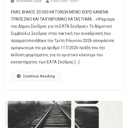
Edessaiki Team
16 Ιουνίου 2026
ΕΝΑΣ ΔΗΜΟΣ 20.000 ΚΑΤΟΙΚΩΝ ΜΕΝΕΙ ΧΩΡΙΣ ΚΑΝΕΝΑ
ΤΡΑΠΕΖΙΚΟ ΚΑΙ ΤΑΧΥΔΡΟΜΙΚΟ ΚΑΤΑΣΤΗΜΑ… «Ψήφισμα
του Δήμου Σκύδρας για τα ΕΛΤΑ Σκύδρας» Το Δημοτικό
Συμβούλιο Σκύδρας στην τακτική του συνεδρίασή που
πραγματοποιήθηκε την Τρίτη 9 Ιουνίου 2026 αποφάσισε
ομόφωνα με την με αριθμό 117/2026 πράξη του την
έκδοση ψηφίσματος για το οριστικό κλείσιμο του
καταστήματος των ΕΛΤΑ Σκύδρας […]
Continue Reading