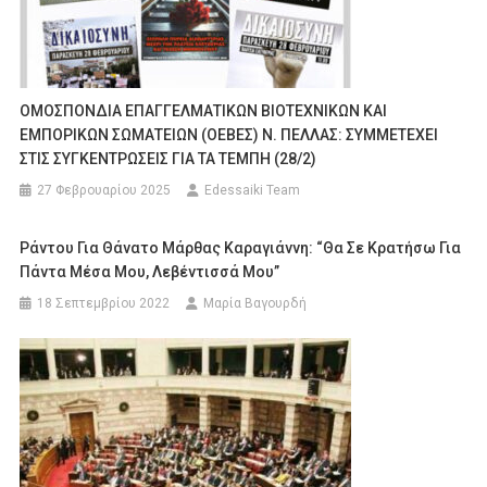
ΟΜΟΣΠΟΝΔΙΑ ΕΠΑΓΓΕΛΜΑΤΙΚΩΝ ΒΙΟΤΕΧΝΙΚΩΝ ΚΑΙ
ΕΜΠΟΡΙΚΩΝ ΣΩΜΑΤΕΙΩΝ (ΟΕΒΕΣ) Ν. ΠΕΛΛΑΣ: ΣΥΜΜΕΤΕΧΕΙ
ΣΤΙΣ ΣΥΓΚΕΝΤΡΩΣΕΙΣ ΓΙΑ ΤΑ ΤΕΜΠΗ (28/2)
27 Φεβρουαρίου 2025
Edessaiki Team
Ράντου Για Θάνατο Μάρθας Καραγιάννη: “Θα Σε Κρατήσω Για
Πάντα Μέσα Μου, Λεβέντισσά Μου”
18 Σεπτεμβρίου 2022
Μαρία Βαγουρδή