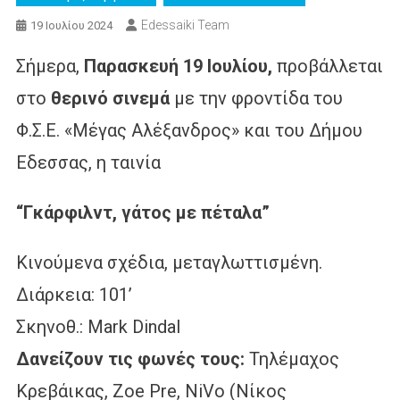
Edessaiki Team
19 Ιουλίου 2024
Σήμερα,
Παρασκευή 19 Ιουλίου,
προβάλλεται
στο
θερινό σινεμά
με την φροντίδα του
Φ.Σ.Ε. «Μέγας Αλέξανδρος» και του Δήμου
Εδεσσας, η ταινία
“Γκάρφιλντ, γάτος με πέταλα”
Κινούμενα σχέδια, μεταγλωττισμένη.
Διάρκεια: 101’
Σκηνοθ.: Mark Dindal
Δανείζουν τις φωνές τους:
Τηλέμαχος
Κρεβάικας, Zoe Pre, NiVo (Νίκος