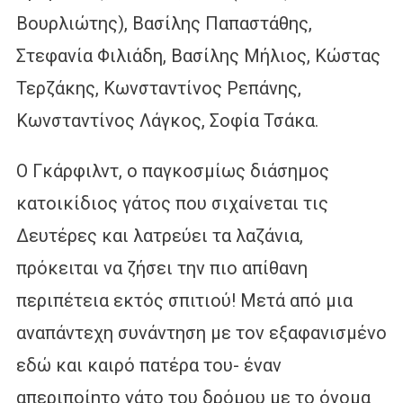
Βουρλιώτης), Βασίλης Παπαστάθης,
Στεφανία Φιλιάδη, Βασίλης Μήλιος, Κώστας
Τερζάκης, Κωνσταντίνος Ρεπάνης,
Κωνσταντίνος Λάγκος, Σοφία Τσάκα.
O Γκάρφιλντ, ο παγκοσμίως διάσημος
κατοικίδιος γάτος που σιχαίνεται τις
Δευτέρες και λατρεύει τα λαζάνια,
πρόκειται να ζήσει την πιο απίθανη
περιπέτεια εκτός σπιτιού! Μετά από μια
αναπάντεχη συνάντηση με τον εξαφανισμένο
εδώ και καιρό πατέρα του- έναν
απεριποίητο γάτο του δρόμου με το όνομα