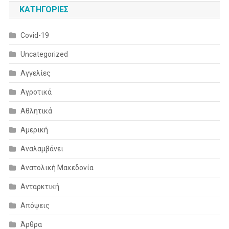
KΑΤΗΓΟΡΊΕΣ
Covid-19
Uncategorized
Αγγελίες
Αγροτικά
Αθλητικά
Αμερική
Αναλαμβάνει
Ανατολική Μακεδονία
Ανταρκτική
Απόψεις
Άρθρα