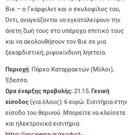
Βικ – ο Γκάρφιλντ και ο σκυλοφίλος του,
Όντι, αναγκάζονται να εγκαταλείψουν την
άνετη ζωή τους στο υπέροχο σπιτικό τους
και να ακολουθήσουν τον Βικ σε μια
ξεκαρδιστική, ριψοκίνδυνη ληστεία.
Περιοχή
: Πάρκο Καταρρακτών (Μύλοι),
Έδεσσα.
Ωρα έναρξης προβολής:
21:15.
Γενική
είσοδος
(για όλους): 6 ευρώ. Εισιτήρια στην
είσοδο του θερινού. Μπορείτε να κλείσετε
και ηλεκτρονικά εισιτήρια:
https://gocinema.gr/product-