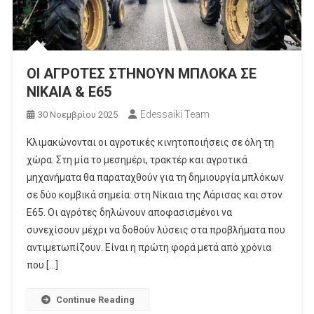
ΟΙ ΑΓΡΟΤΕΣ ΣΤΗΝΟΥΝ ΜΠΛΟΚΑ ΣΕ
ΝΙΚΑΙΑ & Ε65
Edessaiki Team
30 Νοεμβρίου 2025
Κλιμακώνονται οι αγροτικές κινητοποιήσεις σε όλη τη
χώρα. Στη μία το μεσημέρι, τρακτέρ και αγροτικά
μηχανήματα θα παραταχθούν για τη δημιουργία μπλόκων
σε δύο κομβικά σημεία: στη Νίκαια της Λάρισας και στον
Ε65. Οι αγρότες δηλώνουν αποφασισμένοι να
συνεχίσουν μέχρι να δοθούν λύσεις στα προβλήματα που
αντιμετωπίζουν. Είναι η πρώτη φορά μετά από χρόνια
που […]
Continue Reading