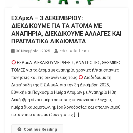
ΕΣΑμεΑ – 3 ΔΕΚΕΜΒΡΙΟΥ:
ΔΙΕΚΔΙΚΟΥΜΕ ΓΙΑ ΤΑ ΑΤΟΜΑ ΜΕ
ΑΝΑΠΗΡΙΑ, ΔΙΕΚΔΙΚΟΥΜΕ ΑΛΛΑΓΕΣ ΚΑΙ
ΠΡΑΓΜΑΤΙΚΑ ΔΙΚΑΙΩΜΑΤΑ
Edessaiki Team
30 Νοεμβρίου 2025
ΕΣΑμεΑ: ΔΙΕΚΔΙΚΟΥΜΕ ΡΗΞΕΙΣ, ΑΝΑΤΡΟΠΕΣ, ΘΕΣΜΙΚΕΣ
ΤΟΜΕΣ για τα άτομα με αναπηρία, χρόνιες ή/και σπάνιες
παθήσεις και τις οικογένειές τους
Διαδίδουμε τη
Διακήρυξη της Ε.Σ.Α.μεΑ. για την 3η Δεκέμβρη 2025,
Εθνική και Παγκόσμια Ημέρα Ατόμων με Αναπηρία Η 3η
Δεκέμβρη είναι ημέρα άσκησης κοινωνικού ελέγχου,
ημέρα δικαιωμάτων, ημέρα λογοδοσίας και απολογισμού
αυτών που αποφασίζουν για τις […]
Continue Reading