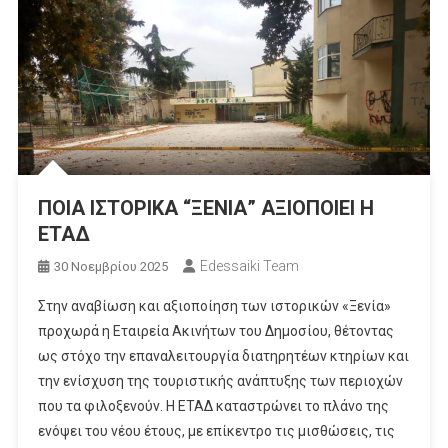
ΠΟΙΑ ΙΣΤΟΡΙΚΑ “ΞΕΝΙΑ” ΑΞΙΟΠΟΙΕΙ Η
ΕΤΑΔ
Edessaiki Team
30 Νοεμβρίου 2025
Στην αναβίωση και αξιοποίηση των ιστορικών «Ξενία»
προχωρά η Εταιρεία Ακινήτων του Δημοσίου, θέτοντας
ως στόχο την επαναλειτουργία διατηρητέων κτηρίων και
την ενίσχυση της τουριστικής ανάπτυξης των περιοχών
που τα φιλοξενούν. Η ΕΤΑΔ καταστρώνει το πλάνο της
ενόψει του νέου έτους, με επίκεντρο τις μισθώσεις, τις