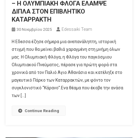
– Η ΟΛΥΜΠΙΑΚΗ ΦΛΟΓΑ ΕΛΑΜΨΕ
ΔΙΠΛΑ ΣΤΟΝ ΕΠΙΒΛΗΤΙΚΟ
ΚΑΤΑΡΡΑΚΤΗ
Edessaiki Team
30 Νοεμβρίου 2025
Η Εδεσσα έζησε σήμερα μια ανεπανάληπτη, ιστορική
στιγμή που θα μείνει βαθιά χαραγμένη στη μνήμη όλων
μας. Η Ολυμπιακή Φλόγα, η Φλόγα του παγκόσμιου
Ολυμπιακού Πνεύματος, πέρασε για πρώτη φορά στα
χρονικά από τον Παλιό Αγιο Αθανάσιο και κατέληξε στο
μαγευτικό Πάρκο των Καταρρακτών, με φόντο τον
συγκλονιστικό “Κάρανο”.Ενα θέαμα που έκοβε την ανάσα
των […]
Continue Reading