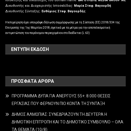
Ιδιοκτήτης και δικαιούχος του domain name:
ΒΑΓΟΥΡΔΗΣ MEDIA GROUP IKE
Διευθυντής και Διαχειριστής Ιστοσελίδας:
Μαρία Στεφ. Βαγουρδή
Διευθυντής Σύνταξης:
Ευθύμιος Στεφ. Βαγουρδής
Η επιχείρηση έχει υπογράψει δήλωση συμμόρφωσης με τη Σύσταση (ΕΕ) 2018/334 της
Επιτροπής της 1ης Μαρτίου 2018, σχετικά με τα μέτρα για την αποτελεσματική
αντιμετώπιση του παράνομου περιεχομένου στο διαδίκτυο (L 63)
ΕΝΤΥΠΗ ΕΚΔΟΣΗ
ΠΡΌΣΦΑΤΑ ΆΡΘΡΑ
ΠΡΟΓΡΑΜΜΑ ΔΥΠΑ ΓΙΑ ΑΝΕΡΓΟΥΣ 55+: 8.000 ΘΕΣΕΙΣ
ΕΡΓΑΣΙΑΣ ΠΟΥ ΦΕΡΝΟΥΝ ΠΙΟ ΚΟΝΤΑ ΤΗ ΣΥΝΤΑΞΗ
ΔΗΜΟΣ ΑΛΜΩΠΙΑΣ: ΣΥΝΕΔΡΙΑΖΟΥΝ ΤΗ ΔΕΥΤΕΡΑ H
ΔΗΜΟΤΙΚΗ ΕΠΙΤΡΟΠΗ ΚΑΙ ΤΟ ΔΗΜΟΤΙΚΟ ΣΥΜΒΟΥΛΙΟ – ΟΛΑ
ΤΑ ΘΕΜΑΤΑ (10/8)