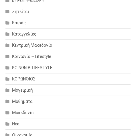
ΕΥΡΩΠΗ-ΔΙΕΘΝΗ
Ζητείται
Καιρός
Καταγγελίες
Κεντρική Μακεδονία
Κοινωνία – Lifestyle
ΚΟΙΝΩΝΙΑ-LIFESTYLE
ΚΟΡΩΝΟΪΟΣ
Μαγειρική
Μαθήματα
Μακεδονία
Νέα
Οικονομία