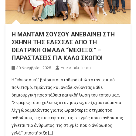
Η ΜΑΝΤΑΜ ΣΟΥΣΟΥ ΑΝΕΒΑΙΝΕΙ ΣΤΗ
ΣΚΗΝΗ ΤΗΣ ΕΔΕΣΣΑΣ ΑΠΟ ΤΗ
ΘΕΑΤΡΙΚΗ ΟΜΑΔΑ “ΜΕΘΕΞΙΣ” –
ΠΑΡΑΣΤΑΣΕΙΣ ΓΙΑ ΚΑΛΟ ΣΚΟΠΟ!
Edessaiki Team
30 Νοεμβρίου 2025
Η “εδεσσαϊκή” βρίσκεται σταθερά δίπλα στον τοπικό
πολιτισμό, τιμώντας και αναδεικνύοντας κάθε
δημιουργική προσπάθεια και εκδήλωση του τόπου μας.
“Σε µέρες τόσο χαλεπές κι ανήσυχες, ας ξεχαστούµε για
λίγη ώρα µιλώντας για τις ωραιότερες στιγµές του
ανθρώπου, τις πιο κεφάτες, τις στιγµές που ο άνθρωπος
γίνεται πιο άνθρωπος, τις στιγµές που ο άνθρωπος
γελά.” υποστήριζε […]