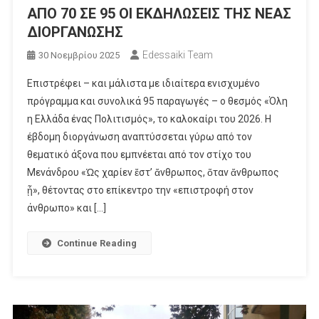
ΑΠΟ 70 ΣΕ 95 ΟΙ ΕΚΔΗΛΩΣΕΙΣ ΤΗΣ ΝΕΑΣ
ΔΙΟΡΓΑΝΩΣΗΣ
Edessaiki Team
30 Νοεμβρίου 2025
Επιστρέφει – και μάλιστα με ιδιαίτερα ενισχυμένο
πρόγραμμα και συνολικά 95 παραγωγές – ο θεσμός «Όλη
η Ελλάδα ένας Πολιτισμός», το καλοκαίρι του 2026. Η
έβδομη διοργάνωση αναπτύσσεται γύρω από τον
θεματικό άξονα που εμπνέεται από τον στίχο του
Μενάνδρου «Ὡς χαρίεν ἔστ’ ἄνθρωπος, ὅταν ἄνθρωπος
ᾖ», θέτοντας στο επίκεντρο την «επιστροφή στον
άνθρωπο» και […]
Continue Reading