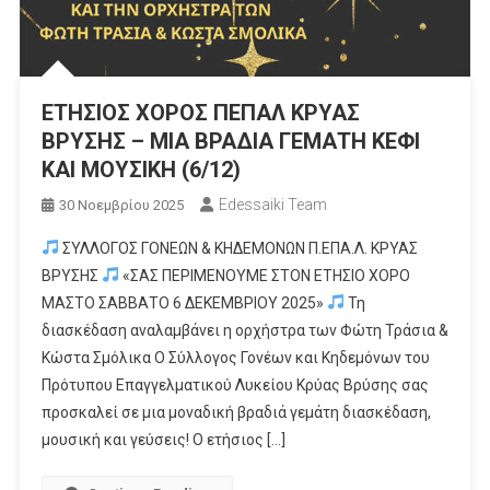
ΕΤΗΣΙΟΣ ΧΟΡΟΣ ΠΕΠΑΛ ΚΡΥΑΣ
ΒΡΥΣΗΣ – ΜΙΑ ΒΡΑΔΙΑ ΓΕΜΑΤΗ ΚΕΦΙ
ΚΑΙ ΜΟΥΣΙΚΗ (6/12)
Edessaiki Team
30 Νοεμβρίου 2025
ΣΥΛΛΟΓΟΣ ΓΟΝΕΩΝ & ΚΗΔΕΜΟΝΩΝ Π.ΕΠΑ.Λ. ΚΡΥΑΣ
ΒΡΥΣΗΣ
«ΣΑΣ ΠΕΡΙΜΕΝΟΥΜΕ ΣΤΟΝ ΕΤΗΣΙΟ ΧΟΡΟ
ΜΑΣΤΟ ΣΑΒΒΑΤΟ 6 ΔΕΚΕΜΒΡΙΟΥ 2025»
Τη
διασκέδαση αναλαμβάνει η ορχήστρα των Φώτη Τράσια &
Κώστα Σμόλικα Ο Σύλλογος Γονέων και Κηδεμόνων του
Πρότυπου Επαγγελματικού Λυκείου Κρύας Βρύσης σας
προσκαλεί σε μια μοναδική βραδιά γεμάτη διασκέδαση,
μουσική και γεύσεις! Ο ετήσιος […]