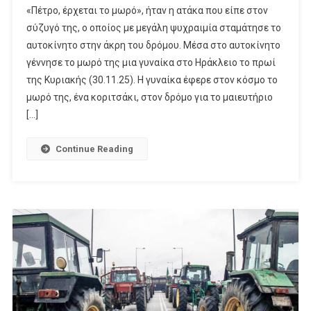
«Πέτρο, έρχεται το μωρό», ήταν η ατάκα που είπε στον
σύζυγό της, ο οποίος με μεγάλη ψυχραιμία σταμάτησε το
αυτοκίνητο στην άκρη του δρόμου. Μέσα στο αυτοκίνητο
γέννησε το μωρό της μια γυναίκα στο Ηράκλειο το πρωί
της Κυριακής (30.11.25). Η γυναίκα έφερε στον κόσμο το
μωρό της, ένα κοριτσάκι, στον δρόμο για το μαιευτήριο
[…]
Continue Reading