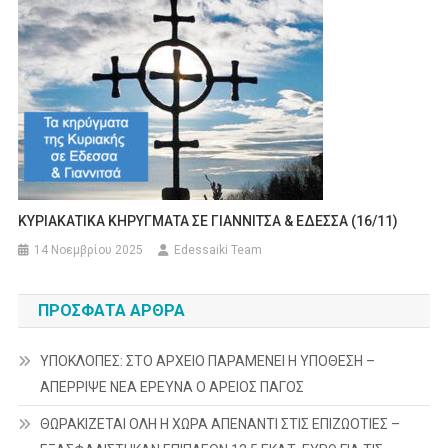
ΚΥΡΙΑΚΑΤΙΚΑ ΚΗΡΥΓΜΑΤΑ ΣΕ ΓΙΑΝΝΙΤΣΑ & ΕΔΕΣΣΑ (16/11)
14 Νοεμβρίου 2025
Edessaiki Team
ΠΡΌΣΦΑΤΑ ΆΡΘΡΑ
ΥΠΟΚΛΟΠΕΣ: ΣΤΟ ΑΡΧΕΙΟ ΠΑΡΑΜΕΝΕΙ Η ΥΠΟΘΕΣΗ –
ΑΠΕΡΡΙΨΕ ΝΕΑ ΕΡΕΥΝΑ Ο ΑΡΕΙΟΣ ΠΑΓΟΣ
ΘΩΡΑΚΙΖΕΤΑΙ ΟΛΗ Η ΧΩΡΑ ΑΠΕΝΑΝΤΙ ΣΤΙΣ ΕΠΙΖΩΟΤΙΕΣ –