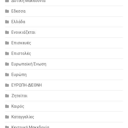
Δυτική Μακεδονία
Εδεσσα
Ελλάδα
Ενοικιάζεται
Επισκευές
Επιστολές
Ευρωπαϊκή Ένωση
Ευρώπη
ΕΥΡΩΠΗ-ΔΙΕΘΝΗ
Ζητείται
Καιρός
Καταγγελίες
Κεντρική Μακεδονία