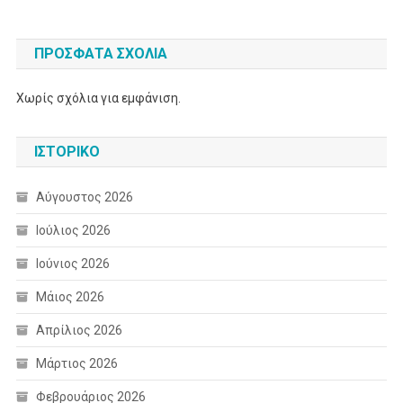
ΠΡΌΣΦΑΤΑ ΣΧΌΛΙΑ
Χωρίς σχόλια για εμφάνιση.
ΙΣΤΟΡΙΚΌ
Αύγουστος 2026
Ιούλιος 2026
Ιούνιος 2026
Μάιος 2026
Απρίλιος 2026
Μάρτιος 2026
Φεβρουάριος 2026