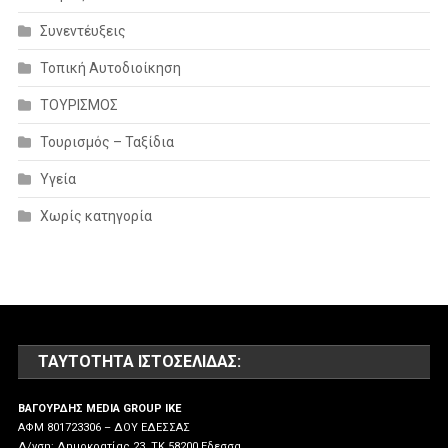
Συνεντέυξεις
Τοπική Αυτοδιοίκηση
ΤΟΥΡΙΣΜΟΣ
Τουρισμός – Ταξίδια
Υγεία
Χωρίς κατηγορία
ΤΑΥΤΌΤΗΤΑ ΙΣΤΟΣΕΛΊΔΑΣ:
ΒΑΓΟΥΡΔΗΣ MEDIA GROUP IKE
ΑΦΜ 801723306 – ΔΟΥ ΕΔΕΣΣΑΣ
Δ/νση: Δημοκρατίας 23, ΤΚ 58200 Εδεσσα