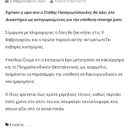
Μαρία Βαγουρδή
6 Φεβρουαρίου 2022
Έφτασε η ώρα που ο Στάθης Παναγιωτόπουλος θα πάει στο
Δικαστήριο ως κατηγορούμενος για την υπόθεση revenge porn.
Σύμφωνα με πληροφορίες η δίκη θα ξεκινήσει στις 9
Φεβρουαρίου, και ο πρώην παρουσιαστής αντιμετωπίζει
σοβαρές κατηγορίες.
Υπενθυμίζουμε ότι η κατηγορία έχει μετατραπεί σε κακούργημα
και το Πλημμελειοδικείο Θεσσαλονίκης ως αναρμόδιο,
αναμένεται να παραπέμψει την υπόθεση σε Κακουργιοδικείο σε
νέα ημερομηνία.
Ο ίδιος φαίνεται πως κρατά χαμηλούς τόνους, καθώς περνάει
πολύ χρόνο στο σπίτι του και αποφεύγει να κυκλοφορεί ενώ
απουσιάζει από τα social media.
Ετικέτα: