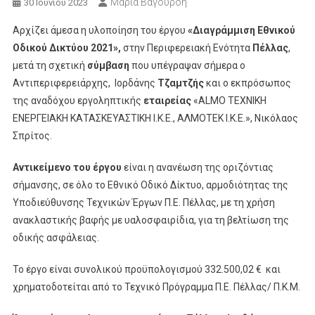
Μαρία Βαγουρδή
30 Ιουνίου 2023
Αρχίζει άμεσα η υλοποίηση του έργου
«Διαγράμμιση Εθνικού
Οδικού Δικτύου 2021»,
στην Περιφερειακή Ενότητα
Πέλλας
,
μετά τη σχετική
σύμβαση
που υπέγραψαν σήμερα ο
Αντιπεριφερειάρχης, Ιορδάνης
Τζαμτζής
και ο εκπρόσωπος
της αναδόχου εργοληπτικής
εταιρείας
«ALMO ΤΕΧΝΙΚΗ
ΕΝΕΡΓΕΙΑΚΗ ΚΑΤΑΣΚΕΥΑΣΤΙΚΗ Ι.Κ.Ε., ΑΛΜΟΤΕΚ Ι.Κ.Ε.», Νικόλαος
Σπρίτος.
Αντικείμενο του έργου
είναι η ανανέωση της οριζόντιας
σήμανσης, σε όλο το Εθνικό Οδικό Δίκτυο, αρμοδιότητας της
Υποδιεύθυνσης Τεχνικών Έργων Π.Ε. Πέλλας, με τη χρήση
ανακλαστικής βαφής με υαλοσφαιρίδια, για τη βελτίωση της
οδικής ασφάλειας.
Το έργο είναι συνολικού προϋπολογισμού 332.500,02 € και
χρηματοδοτείται από το Τεχνικό Πρόγραμμα Π.Ε. Πέλλας/ Π.Κ.Μ.