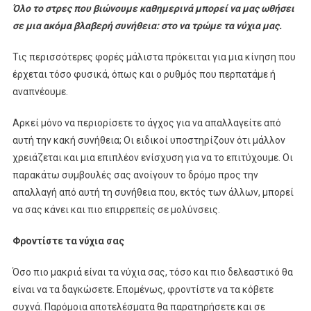
Όλο το στρες που βιώνουμε καθημερινά μπορεί να μας ωθήσει
σε μια ακόμα βλαβερή συνήθεια: στο να τρώμε τα νύχια μας.
Τις περισσότερες φορές μάλιστα πρόκειται για μια κίνηση που
έρχεται τόσο φυσικά, όπως και ο ρυθμός που περπατάμε ή
αναπνέουμε.
Αρκεί μόνο να περιορίσετε το άγχος για να απαλλαγείτε από
αυτή την κακή συνήθεια; Οι ειδικοί υποστηρίζουν ότι μάλλον
χρειάζεται και μια επιπλέον ενίσχυση για να το επιτύχουμε. Οι
παρακάτω συμβουλές σας ανοίγουν το δρόμο προς την
απαλλαγή από αυτή τη συνήθεια που, εκτός των άλλων, μπορεί
να σας κάνει και πιο επιρρεπείς σε μολύνσεις.
Φροντίστε τα νύχια σας
Όσο πιο μακριά είναι τα νύχια σας, τόσο και πιο δελεαστικό θα
είναι να τα δαγκώσετε. Επομένως, φροντίστε να τα κόβετε
συχνά. Παρόμοια αποτελέσματα θα παρατηρήσετε και σε