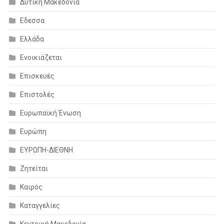
Δυτική Μακεδονία
Εδεσσα
Ελλάδα
Ενοικιάζεται
Επισκευές
Επιστολές
Ευρωπαϊκή Ένωση
Ευρώπη
ΕΥΡΩΠΗ-ΔΙΕΘΝΗ
Ζητείται
Καιρός
Καταγγελίες
Κεντρική Μακεδονία