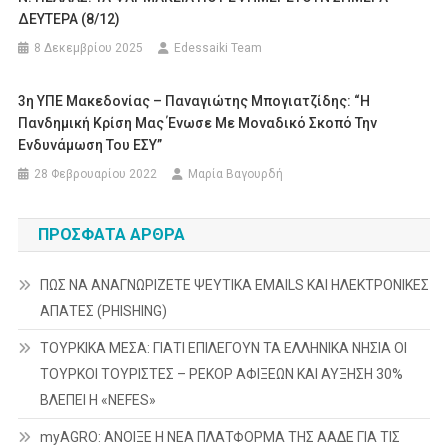
ΔΕΥΤΕΡΑ (8/12)
8 Δεκεμβρίου 2025
Edessaiki Team
3η ΥΠΕ Μακεδονίας – Παναγιώτης Μπογιατζίδης: “Η
Πανδημική Κρίση Μας Ένωσε Με Μοναδικό Σκοπό Την
Ενδυνάμωση Του ΕΣΥ”
28 Φεβρουαρίου 2022
Μαρία Βαγουρδή
ΠΡΌΣΦΑΤΑ ΆΡΘΡΑ
ΠΩΣ ΝΑ ΑΝΑΓΝΩΡΙΖΕΤΕ ΨΕΥΤΙΚΑ EMAILS ΚΑΙ ΗΛΕΚΤΡΟΝΙΚΕΣ
ΑΠΑΤΕΣ (PHISHING)
ΤΟΥΡΚΙΚΑ ΜΕΣΑ: ΓΙΑΤΙ ΕΠΙΛΕΓΟΥΝ ΤΑ ΕΛΛΗΝΙΚΑ ΝΗΣΙΑ ΟΙ
ΤΟΥΡΚΟΙ ΤΟΥΡΙΣΤΕΣ – ΡΕΚΟΡ ΑΦΙΞΕΩΝ ΚΑΙ ΑΥΞΗΣΗ 30%
ΒΛΕΠΕΙ Η «NEFES»
myAGRO: ΑΝΟΙΞΕ Η ΝΕΑ ΠΛΑΤΦΟΡΜΑ ΤΗΣ ΑΑΔΕ ΓΙΑ ΤΙΣ