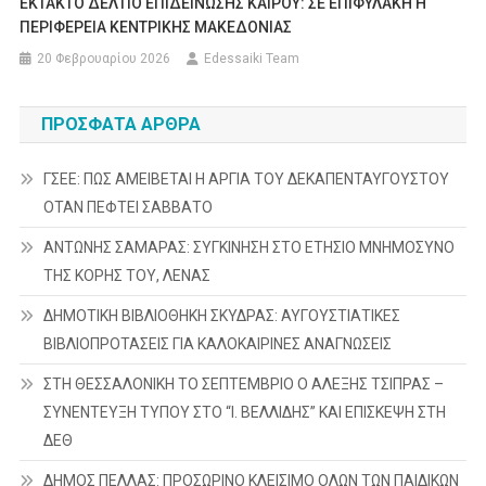
ΕΚΤΑΚΤΟ ΔΕΛΤΙΟ ΕΠΙΔΕΙΝΩΣΗΣ ΚΑΙΡΟΥ: ΣΕ ΕΠΙΦΥΛΑΚΗ Η
ΠΕΡΙΦΕΡΕΙΑ ΚΕΝΤΡΙΚΗΣ ΜΑΚΕΔΟΝΙΑΣ
20 Φεβρουαρίου 2026
Edessaiki Team
ΠΡΌΣΦΑΤΑ ΆΡΘΡΑ
ΓΣΕΕ: ΠΩΣ ΑΜΕΙΒΕΤΑΙ Η ΑΡΓΙΑ ΤΟΥ ΔΕΚΑΠΕΝΤΑΥΓΟΥΣΤΟΥ
ΟΤΑΝ ΠΕΦΤΕΙ ΣΑΒΒΑΤΟ
ΑΝΤΩΝΗΣ ΣΑΜΑΡΑΣ: ΣΥΓΚΙΝΗΣΗ ΣΤΟ ΕΤΗΣΙΟ ΜΝΗΜΟΣΥΝΟ
ΤΗΣ ΚΟΡΗΣ ΤΟΥ, ΛΕΝΑΣ
ΔΗΜΟΤΙΚΗ ΒΙΒΛΙΟΘΗΚΗ ΣΚΥΔΡΑΣ: ΑΥΓΟΥΣΤΙΑΤΙΚΕΣ
ΒΙΒΛΙΟΠΡΟΤΑΣΕΙΣ ΓΙΑ ΚΑΛΟΚΑΙΡΙΝΕΣ ΑΝΑΓΝΩΣΕΙΣ
ΣΤΗ ΘΕΣΣΑΛΟΝΙΚΗ ΤΟ ΣΕΠΤΕΜΒΡΙΟ Ο ΑΛΕΞΗΣ ΤΣΙΠΡΑΣ –
ΣΥΝΕΝΤΕΥΞΗ ΤΥΠΟΥ ΣΤΟ “Ι. ΒΕΛΛΙΔΗΣ” ΚΑΙ ΕΠΙΣΚΕΨΗ ΣΤΗ
ΔΕΘ
ΔΗΜΟΣ ΠΕΛΛΑΣ: ΠΡΟΣΩΡΙΝΟ ΚΛΕΙΣΙΜΟ ΟΛΩΝ ΤΩΝ ΠΑΙΔΙΚΩΝ