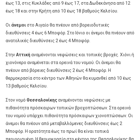
έως 13, στις Κυκλάδες από 9 έως 17, στα Δωδεκάνησα από 12
έως 18 και στην Κρήτη από 10 έως 18 βαθμούς Κελσίου.
Οι
άνεμοι
στο Αιγαίο θα πνέουν από βορειοδυτικές
διευθύνσεις 4 έως 6 Μποφόρ. Στο Ιόνιο οι άνεμοι θα πνέουν από
ανατολικές διευθύνσεις 2 έως 4 Μποφόρ.
Στην
Αττική
αναμένονται νεφώσεις και τοπικές βροχές. Χιόνι ή
χιονόνερο αναμένεται στα ορεινά του νομού. Οι άνεμοι θα
πνέουν από βόρειες διευθύνσεις 2 έως 4 Μποφόρ. Η
θερμοκρασία στο κέντρο των Αθηνών θα κυμανθεί από 10 έως
13 βαθμούς Κελσίου.
Στον νομό
Θεσσαλονίκης
αναμένονται νεφώσεις με
πιθανότητα πρόσκαιρων τοπικών βροχοπτώσεων. Στα ορεινά
του νομού υπάρχει πιθανότητα πρόσκαιρων χιονοπτώσεων. Οι
άνεμοι θα πνέουν από μεταβαλλόμενες διευθύνσεις έως 2
Μποφόρ. Η ορατότητα έως το πρωί θα είναι τοπικά
περιορισμένη. Η θερμοκρασία στο κέντρο της Θεσσαλονίκης θα