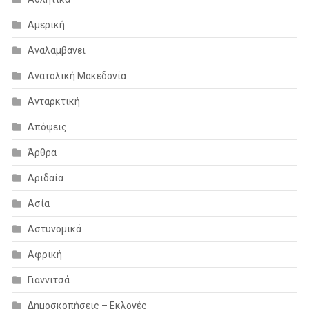
Αμερική
Αναλαμβάνει
Ανατολική Μακεδονία
Ανταρκτική
Απόψεις
Άρθρα
Αριδαία
Ασία
Αστυνομικά
Αφρική
Γιαννιτσά
Δημοσκοπήσεις – Εκλογές