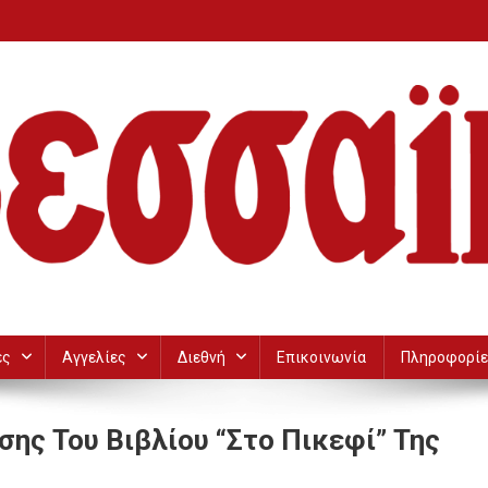
ες
Αγγελίες
Διεθνή
Επικοινωνία
Πληροφορίε
ης Του Βιβλίου “Στο Πικεφί” Της