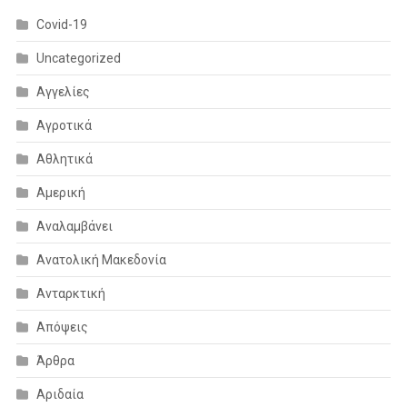
Covid-19
Uncategorized
Αγγελίες
Αγροτικά
Αθλητικά
Αμερική
Αναλαμβάνει
Ανατολική Μακεδονία
Ανταρκτική
Απόψεις
Άρθρα
Αριδαία