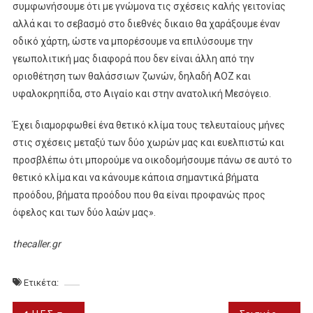
συμφωνήσουμε ότι με γνώμονα τις σχέσεις καλής γειτονίας
αλλά και το σεβασμό στο διεθνές δικαιο θα χαράξουμε έναν
οδικό χάρτη, ώστε να μπορέσουμε να επιλύσουμε την
γεωπολιτική μας διαφορά που δεν είναι άλλη από την
οριοθέτηση των θαλάσσιων ζωνών, δηλαδή ΑΟΖ και
υφαλοκρηπίδα, στο Αιγαίο και στην ανατολική Μεσόγειο.
Έχει διαμορφωθεί ένα θετικό κλίμα τους τελευταίους μήνες
στις σχέσεις μεταξύ των δύο χωρών μας και ευελπιστώ και
προσβλέπω ότι μπορούμε να οικοδομήσουμε πάνω σε αυτό το
θετικό κλίμα και να κάνουμε κάποια σημαντικά βήματα
προόδου, βήματα προόδου που θα είναι προφανώς προς
όφελος και των δύο λαών μας».
thecaller.gr
Ετικέτα: