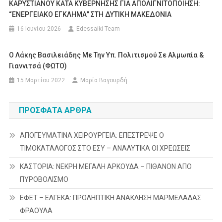
ΚΑΡΥΣΤΙΑΝΟΥ ΚΑΤΑ ΚΥΒΕΡΝΗΣΗΣ ΓΙΑ ΑΠΟΛΙΓΝΙΤΟΠΟΙΗΣΗ:
“ΕΝΕΡΓΕΙΑΚΟ ΕΓΚΛΗΜΑ” ΣΤΗ ΔΥΤΙΚΗ ΜΑΚΕΔΟΝΙΑ
16 Ιουνίου 2026
Edessaiki Team
Ο Λάκης Βασιλειάδης Με Την Υπ. Πολιτισμού Σε Αλμωπία &
Γιαννιτσά (ΦΩΤΟ)
15 Μαρτίου 2022
Μαρία Βαγουρδή
ΠΡΌΣΦΑΤΑ ΆΡΘΡΑ
ΑΠΟΓΕΥΜΑΤΙΝΑ ΧΕΙΡΟΥΡΓΕΙΑ: ΕΠΕΣΤΡΕΨΕ Ο
ΤΙΜΟΚΑΤΑΛΟΓΟΣ ΣΤΟ ΕΣΥ – ΑΝΑΛΥΤΙΚΑ ΟΙ ΧΡΕΩΣΕΙΣ
ΚΑΣΤΟΡΙΑ: ΝΕΚΡΗ ΜΕΓΑΛΗ ΑΡΚΟΥΔΑ – ΠΙΘΑΝΟΝ ΑΠΟ
ΠΥΡΟΒΟΛΙΣΜΟ
ΕΦΕΤ – ΕΛΓΕΚΑ: ΠΡΟΛΗΠΤΙΚΗ ΑΝΑΚΛΗΣΗ ΜΑΡΜΕΛΑΔΑΣ
ΦΡΑΟΥΛΑ