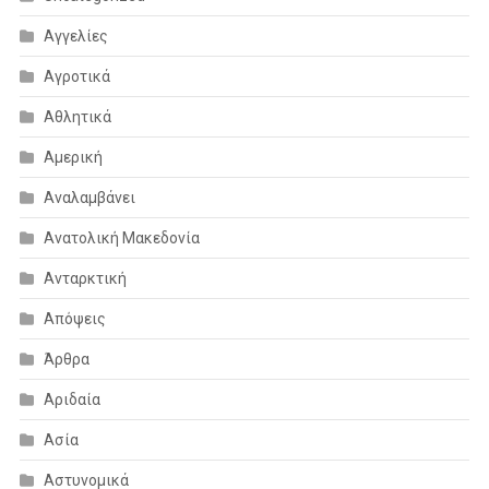
Αγγελίες
Αγροτικά
Αθλητικά
Αμερική
Αναλαμβάνει
Ανατολική Μακεδονία
Ανταρκτική
Απόψεις
Άρθρα
Αριδαία
Ασία
Αστυνομικά