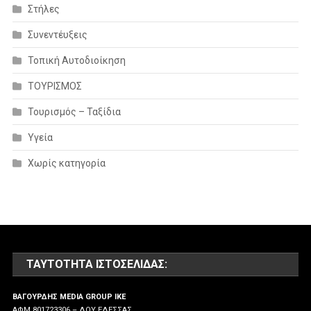
Στήλες
Συνεντέυξεις
Τοπική Αυτοδιοίκηση
ΤΟΥΡΙΣΜΟΣ
Τουρισμός – Ταξίδια
Υγεία
Χωρίς κατηγορία
ΤΑΥΤΌΤΗΤΑ ΙΣΤΟΣΕΛΊΔΑΣ:
ΒΑΓΟΥΡΔΗΣ MEDIA GROUP IKE
ΑΦΜ 801723306 – ΔΟΥ ΕΔΕΣΣΑΣ