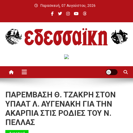
Μεταπηδήστε
Παρασκευή, 07 Αυγούστου, 2026
στο
περιεχόμενο
Εδεσσαϊκή
ΠΑΡΕΜΒΑΣΗ Θ. ΤΖΑΚΡΗ ΣΤΟΝ
ΥΠΑΑΤ Λ. ΑΥΓΕΝΑΚΗ ΓΙΑ ΤΗΝ
ΑΚΑΡΠΙΑ ΣΤΙΣ ΡΟΔΙΕΣ ΤΟΥ Ν.
ΠΕΛΛΑΣ