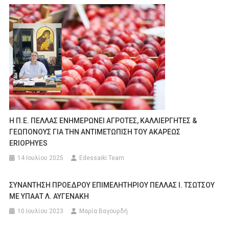
Η Π.Ε. ΠΕΛΛΑΣ ΕΝΗΜΕΡΩΝΕΙ ΑΓΡΟΤΕΣ, ΚΑΛΛΙΕΡΓΗΤΕΣ &
ΓΕΩΠΟΝΟΥΣ ΓΙΑ ΤΗΝ ΑΝΤΙΜΕΤΩΠΙΣΗ ΤΟΥ ΑΚΑΡΕΩΣ
ERIOPHYES
14 Ιουλίου 2025
Edessaiki Team
ΣΥΝΑΝΤΗΣΗ ΠΡΟΕΔΡΟΥ ΕΠΙΜΕΛΗΤΗΡΙΟΥ ΠΕΛΛΑΣ Ι. ΤΣΩΤΣΟΥ
ΜΕ ΥΠΑΑΤ Λ. ΑΥΓΕΝΑΚΗ
10 Ιουλίου 2023
Μαρία Βαγουρδή