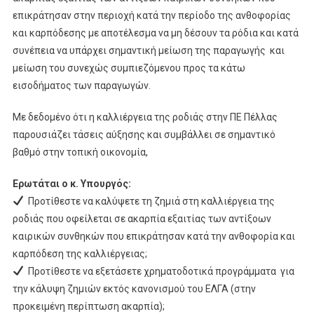
επικράτησαν στην περιοχή κατά την περίοδο της ανθοφορίας
και καρπόδεσης με αποτέλεσμα να μη δέσουν τα ρόδια και κατά
συνέπεια να υπάρχει σημαντική μείωση της παραγωγής και
μείωση του συνεχώς συμπιεζόμενου προς τα κάτω
εισοδήματος των παραγωγών.
Με δεδομένο ότι η καλλιέργεια της ροδιάς στην ΠΕ Πέλλας
παρουσιάζει τάσεις αύξησης και συμβάλλει σε σημαντικό
βαθμό στην τοπική οικονομία,
Ερωτάται ο κ. Υπουργός:
Προτίθεστε να καλύψετε τη ζημιά στη καλλιέργεια της
ροδιάς που οφείλεται σε ακαρπία εξαιτίας των αντίξοων
καιρικών συνθηκών που επικράτησαν κατά την ανθοφορία και
καρπόδεση της καλλιέργειας;
Προτίθεστε να εξετάσετε χρηματοδοτικά προγράμματα για
την κάλυψη ζημιών εκτός κανονισμού του ΕΛΓΑ (στην
προκειμένη περίπτωση ακαρπία);