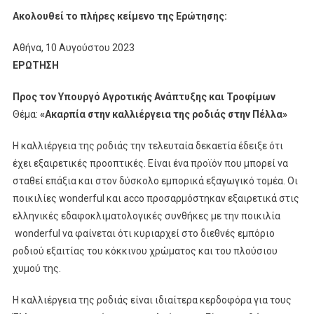
Ακολουθεί το πλήρες κείμενο της Ερώτησης:
Αθήνα, 10 Αυγούστου 2023
ΕΡΩΤΗΣΗ
Προς τον Υπουργό Αγροτικής Ανάπτυξης και Τροφίμων
Θέμα:
«Ακαρπία στην καλλιέργεια της ροδιάς στην Πέλλα»
Η καλλιέργεια της ροδιάς την τελευταία δεκαετία έδειξε ότι
έχει εξαιρετικές προοπτικές. Είναι ένα προϊόν που μπορεί να
σταθεί επάξια και στον δύσκολο εμπορικά εξαγωγικό τομέα. Οι
ποικιλίες wonderful και acco προσαρμόστηκαν εξαιρετικά στις
ελληνικές εδαφοκλιματολογικές συνθήκες με την ποικιλία
wonderful να φαίνεται ότι κυριαρχεί στο διεθνές εμπόριο
ροδιού εξαιτίας του κόκκινου χρώματος και του πλούσιου
χυμού της.
Η καλλιέργεια της ροδιάς είναι ιδιαίτερα κερδοφόρα για τους