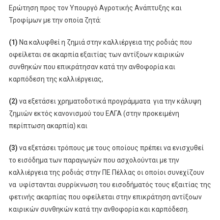
Ερώτηση προς τον Υπουργό Αγροτικής Ανάπτυξης και
Τροφίμων με την οποία ζητά:
(1)
Να καλυφθεί η ζημιά στην καλλιέργεια της ροδιάς που
οφείλεται σε ακαρπία εξαιτίας των αντίξοων καιρικών
συνθηκών που επικράτησαν κατά την ανθοφορία και
καρπόδεση της καλλιέργειας,
(2)
να εξετάσει χρηματοδοτικά προγράμματα για την κάλυψη
ζημιών εκτός κανονισμού του ΕΛΓΑ (στην προκειμένη
περίπτωση ακαρπία) και
(3)
να εξετάσει τρόπους με τους οποίους πρέπει να ενισχυθεί
το εισόδημα των παραγωγών που ασχολούνται με την
καλλιέργεια της ροδιάς στην ΠΕ Πέλλας οι οποίοι συνεχίζουν
να υφίστανται συρρίκνωση του εισοδήματός τους εξαιτίας της
φετινής ακαρπίας που οφείλεται στην επικράτηση αντίξοων
καιρικών συνθηκών κατά την ανθοφορία και καρπόδεση.