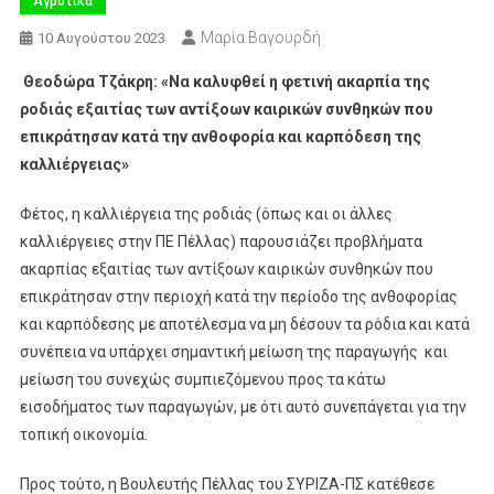
Αγροτικά
Μαρία Βαγουρδή
10 Αυγούστου 2023
Θεοδώρα Τζάκρη: «Να καλυφθεί η φετινή ακαρπία της
ροδιάς εξαιτίας των αντίξοων καιρικών συνθηκών που
επικράτησαν κατά την ανθοφορία και καρπόδεση της
καλλιέργειας»
Φέτος, η καλλιέργεια της ροδιάς (όπως και οι άλλες
καλλιέργειες στην ΠΕ Πέλλας) παρουσιάζει προβλήματα
ακαρπίας εξαιτίας των αντίξοων καιρικών συνθηκών που
επικράτησαν στην περιοχή κατά την περίοδο της ανθοφορίας
και καρπόδεσης με αποτέλεσμα να μη δέσουν τα ρόδια και κατά
συνέπεια να υπάρχει σημαντική μείωση της παραγωγής και
μείωση του συνεχώς συμπιεζόμενου προς τα κάτω
εισοδήματος των παραγωγών, με ότι αυτό συνεπάγεται για την
τοπική οικονομία.
Προς τούτο, η Βουλευτής Πέλλας του ΣΥΡΙΖΑ-ΠΣ κατέθεσε