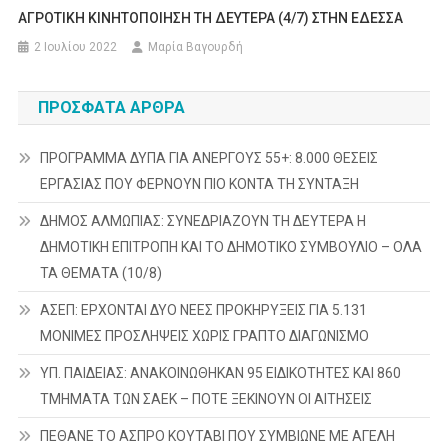
ΑΓΡΟΤΙΚΗ ΚΙΝΗΤΟΠΟΙΗΣΗ ΤΗ ΔΕΥΤΕΡΑ (4/7) ΣΤΗΝ ΕΔΕΣΣΑ
2 Ιουλίου 2022
Μαρία Βαγουρδή
ΠΡΌΣΦΑΤΑ ΆΡΘΡΑ
ΠΡΟΓΡΑΜΜΑ ΔΥΠΑ ΓΙΑ ΑΝΕΡΓΟΥΣ 55+: 8.000 ΘΕΣΕΙΣ
ΕΡΓΑΣΙΑΣ ΠΟΥ ΦΕΡΝΟΥΝ ΠΙΟ ΚΟΝΤΑ ΤΗ ΣΥΝΤΑΞΗ
ΔΗΜΟΣ ΑΛΜΩΠΙΑΣ: ΣΥΝΕΔΡΙΑΖΟΥΝ ΤΗ ΔΕΥΤΕΡΑ H
ΔΗΜΟΤΙΚΗ ΕΠΙΤΡΟΠΗ ΚΑΙ ΤΟ ΔΗΜΟΤΙΚΟ ΣΥΜΒΟΥΛΙΟ – ΟΛΑ
ΤΑ ΘΕΜΑΤΑ (10/8)
ΑΣΕΠ: ΕΡΧΟΝΤΑΙ ΔΥΟ ΝΕΕΣ ΠΡΟΚΗΡΥΞΕΙΣ ΓΙΑ 5.131
ΜΟΝΙΜΕΣ ΠΡΟΣΛΗΨΕΙΣ ΧΩΡΙΣ ΓΡΑΠΤΟ ΔΙΑΓΩΝΙΣΜΟ
ΥΠ. ΠΑΙΔΕΙΑΣ: ΑΝΑΚΟΙΝΩΘΗΚΑΝ 95 ΕΙΔΙΚΟΤΗΤΕΣ ΚΑΙ 860
ΤΜΗΜΑΤΑ ΤΩΝ ΣΑΕΚ – ΠΟΤΕ ΞΕΚΙΝΟΥΝ ΟΙ ΑΙΤΗΣΕΙΣ
ΠΕΘΑΝΕ ΤΟ ΑΣΠΡΟ ΚΟΥΤΑΒΙ ΠΟΥ ΣΥΜΒΙΩΝΕ ΜΕ ΑΓΕΛΗ