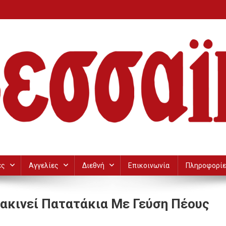
ες
Αγγελίες
Διεθνή
Επικοινωνία
Πληροφορίε
ιακινεί Πατατάκια Με Γεύση Πέους