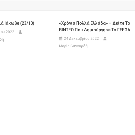
ά Ιάκωβε (23/10)
«Χρόνια Πολλά Ελλάδα» – Δείτε Το
BINTEO Που Δημιούργησε Το ΓΕΕΘΑ
ίου 2022
24 Δεκεμβρίου 2022
δή
Μαρία Βαγουρδή