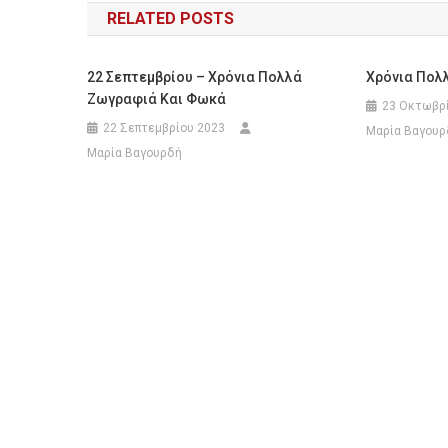
RELATED POSTS
22 Σεπτεμβρίου – Xρόνια Πολλά
Χρόνια Πολλ
Ζωγραφιά Και Φωκά
23 Οκτωβρ
22 Σεπτεμβρίου 2023
Μαρία Βαγουρ
Μαρία Βαγουρδή