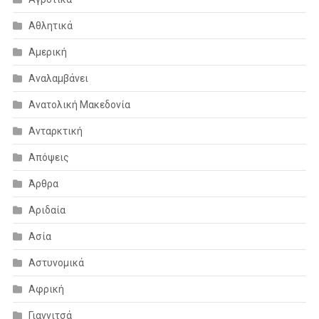
Αθλητικά
Αμερική
Αναλαμβάνει
Ανατολική Μακεδονία
Ανταρκτική
Απόψεις
Άρθρα
Αριδαία
Ασία
Αστυνομικά
Αφρική
Γιαννιτσά