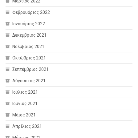
Μάρτιος 2022
Φεβρουάριος 2022
Ιανουάριος 2022
Δεκέμβριος 2021
Νοέμβριος 2021
Οκτώβριος 2021
Σεπτέμβριος 2021
Αύγουστος 2021
Ιούλιος 2021
Ιούνιος 2021
Μάιος 2021
Απρίλιος 2021
Μάρτιος 2021