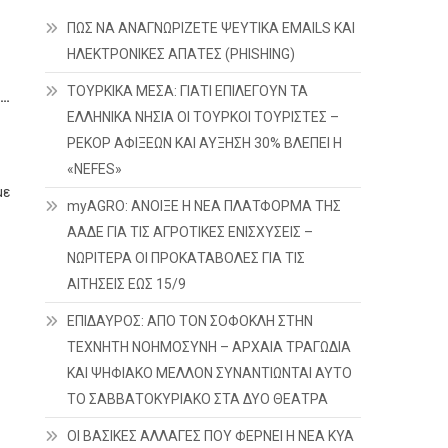
ΠΩΣ ΝΑ ΑΝΑΓΝΩΡΙΖΕΤΕ ΨΕΥΤΙΚΑ EMAILS ΚΑΙ
ΗΛΕΚΤΡΟΝΙΚΕΣ ΑΠΑΤΕΣ (PHISHING)
ΤΟΥΡΚΙΚΑ ΜΕΣΑ: ΓΙΑΤΙ ΕΠΙΛΕΓΟΥΝ ΤΑ
»…
ΕΛΛΗΝΙΚΑ ΝΗΣΙΑ ΟΙ ΤΟΥΡΚΟΙ ΤΟΥΡΙΣΤΕΣ –
ΡΕΚΟΡ ΑΦΙΞΕΩΝ ΚΑΙ ΑΥΞΗΣΗ 30% ΒΛΕΠΕΙ Η
«NEFES»
με
myAGRO: ΑΝΟΙΞΕ Η ΝΕΑ ΠΛΑΤΦΟΡΜΑ ΤΗΣ
ΑΑΔΕ ΓΙΑ ΤΙΣ ΑΓΡΟΤΙΚΕΣ ΕΝΙΣΧΥΣΕΙΣ –
ΝΩΡΙΤΕΡΑ ΟΙ ΠΡΟΚΑΤΑΒΟΛΕΣ ΓΙΑ ΤΙΣ
ΑΙΤΗΣΕΙΣ ΕΩΣ 15/9
ΕΠΙΔΑΥΡΟΣ: ΑΠΟ ΤΟΝ ΣΟΦΟΚΛΗ ΣΤΗΝ
ΤΕΧΝΗΤΗ ΝΟΗΜΟΣΥΝΗ – ΑΡΧΑΙΑ ΤΡΑΓΩΔΙΑ
ΚΑΙ ΨΗΦΙΑΚΟ ΜΕΛΛΟΝ ΣΥΝΑΝΤΙΩΝΤΑΙ ΑΥΤΟ
ΤΟ ΣΑΒΒΑΤΟΚΥΡΙΑΚΟ ΣΤΑ ΔΥΟ ΘΕΑΤΡΑ
ΟΙ ΒΑΣΙΚΕΣ ΑΛΛΑΓΕΣ ΠΟΥ ΦΕΡΝΕΙ Η ΝΕΑ ΚΥΑ