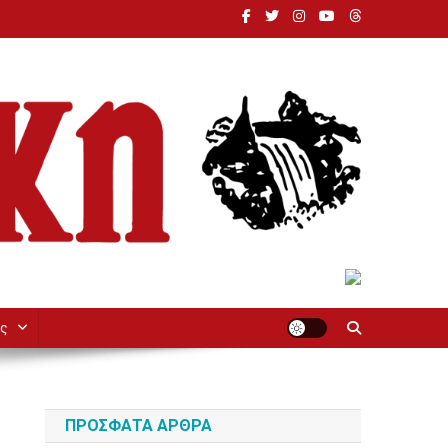
ς
ΠΡΌΣΦΑΤΑ ΆΡΘΡΑ