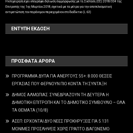
Η επιχείρηση έχει υπογράψει δήλωση συμμόρφωσης με τη Σύσταση (ΕΕ) 2018/334 της
Επιτροπής της 1ης Μαρτίου 2018, σχετικά με τα μέτρα για την αποτελεσματική
αντιμετώπιση του παράνομου περιεχομένου στο διαδίκτυο (L 63)
ΕΝΤΥΠΗ ΕΚΔΟΣΗ
ΠΡΌΣΦΑΤΑ ΆΡΘΡΑ
ΠΡΟΓΡΑΜΜΑ ΔΥΠΑ ΓΙΑ ΑΝΕΡΓΟΥΣ 55+: 8.000 ΘΕΣΕΙΣ
ΕΡΓΑΣΙΑΣ ΠΟΥ ΦΕΡΝΟΥΝ ΠΙΟ ΚΟΝΤΑ ΤΗ ΣΥΝΤΑΞΗ
ΔΗΜΟΣ ΑΛΜΩΠΙΑΣ: ΣΥΝΕΔΡΙΑΖΟΥΝ ΤΗ ΔΕΥΤΕΡΑ H
ΔΗΜΟΤΙΚΗ ΕΠΙΤΡΟΠΗ ΚΑΙ ΤΟ ΔΗΜΟΤΙΚΟ ΣΥΜΒΟΥΛΙΟ – ΟΛΑ
ΤΑ ΘΕΜΑΤΑ (10/8)
ΑΣΕΠ: ΕΡΧΟΝΤΑΙ ΔΥΟ ΝΕΕΣ ΠΡΟΚΗΡΥΞΕΙΣ ΓΙΑ 5.131
ΜΟΝΙΜΕΣ ΠΡΟΣΛΗΨΕΙΣ ΧΩΡΙΣ ΓΡΑΠΤΟ ΔΙΑΓΩΝΙΣΜΟ