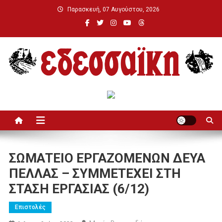
Μεταπηδήστε
Παρασκευή, 07 Αυγούστου, 2026
στο
περιεχόμενο
Εδεσσαϊκή
ΣΩΜΑΤΕΙΟ ΕΡΓΑΖΟΜΕΝΩΝ ΔΕΥΑ
ΠΕΛΛΑΣ – ΣΥΜΜΕΤΕΧΕΙ ΣΤΗ
ΣΤΑΣΗ ΕΡΓΑΣΙΑΣ (6/12)
Επιστολές