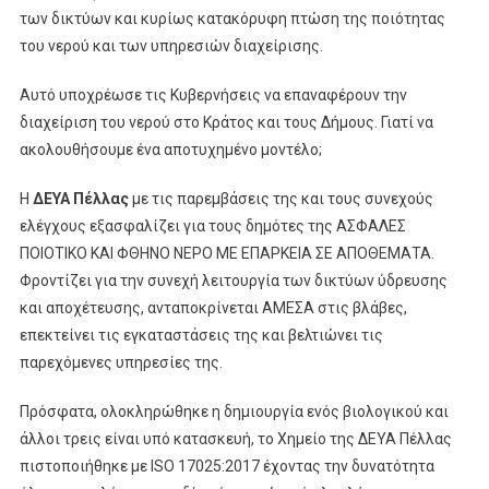
των δικτύων και κυρίως κατακόρυφη πτώση της ποιότητας
του νερού και των υπηρεσιών διαχείρισης.
Αυτό υποχρέωσε τις Κυβερνήσεις να επαναφέρουν την
διαχείριση του νερού στο Κράτος και τους Δήμους. Γιατί να
ακολουθήσουμε ένα αποτυχημένο μοντέλο;
Η
ΔΕΥΑ Πέλλας
με τις παρεμβάσεις της και τους συνεχούς
ελέγχους εξασφαλίζει για τους δημότες της ΑΣΦΑΛΕΣ
ΠΟΙΟΤΙΚΟ ΚΑΙ ΦΘΗΝΟ ΝΕΡΟ ΜΕ ΕΠΑΡΚΕΙΑ ΣΕ ΑΠΟΘΕΜΑΤΑ.
Φροντίζει για την συνεχή λειτουργία των δικτύων ύδρευσης
και αποχέτευσης, ανταποκρίνεται ΑΜΕΣΑ στις βλάβες,
επεκτείνει τις εγκαταστάσεις της και βελτιώνει τις
παρεχόμενες υπηρεσίες της.
Πρόσφατα, ολοκληρώθηκε η δημιουργία ενός βιολογικού και
άλλοι τρεις είναι υπό κατασκευή, το Χημείο της ΔΕΥΑ Πέλλας
πιστοποιήθηκε με ISO 17025:2017 έχοντας την δυνατότητα