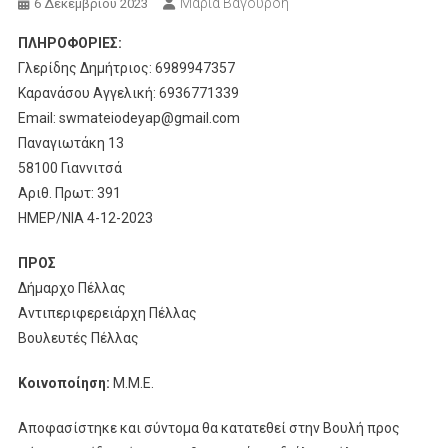
Μαρία Βαγουρδή
6 Δεκεμβρίου 2023
ΠΛΗΡΟΦΟΡΙΕΣ:
Γλερίδης Δημήτριος: 6989947357
Καρανάσου Αγγελική: 6936771339
Email: swmateiodeyap@gmail.com
Παναγιωτάκη 13
58100 Γιαννιτσά
Αριθ. Πρωτ: 391
ΗΜΕΡ/ΝΙΑ 4-12-2023
ΠΡΟΣ
Δήμαρχο Πέλλας
Αντιπεριφερειάρχη Πέλλας
Βουλευτές Πέλλας
Κοινοποίηση:
Μ.Μ.Ε.
Αποφασίστηκε και σύντομα θα κατατεθεί στην Βουλή προς