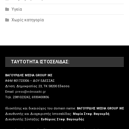
Υγεία
Χωρίς κατηγορία
ΤΑΥΤΌΤΗΤΑ ΙΣΤΟΣΕΛΊΔΑΣ:
ΒΑΓΟΥΡΔΗΣ MEDIA GROUP IKE
ΑΦΜ 801723306 – ΔΟΥ ΕΔΕΣΣΑΣ
Δ/νση: Δημοκρατίας 23, ΤΚ 58200 Εδεσσα
Email:
press@edessaiki.gr
Tηλ. 2381023242, 6930400836
Ιδιοκτήτης και δικαιούχος του domain name:
ΒΑΓΟΥΡΔΗΣ MEDIA GROUP IKE
Διευθυντής και Διαχειριστής Ιστοσελίδας:
Μαρία Στεφ. Βαγουρδή
Διευθυντής Σύνταξης:
Ευθύμιος Στεφ. Βαγουρδής