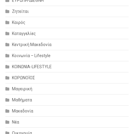
ΕΥΡΩΠΗ-ΔΙΕΘΝΗ
Ζητείται
Καιρός
Καταγγελίες
Κεντρική Μακεδονία
Κοινωνία – Lifestyle
ΚΟΙΝΩΝΙΑ-LIFESTYLE
ΚΟΡΩΝΟΪΟΣ
Μαγειρική
Μαθήματα
Μακεδονία
Νέα
Οικονομία