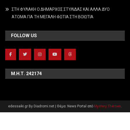
ΣΤΗ ΦΥΛΑΚΗ Ο ΔΗΜΑΡΧΟΣ ΣΤΥΛΙΔΑΣ ΚΑΙ ΑΛΛΑ ΔΥΟ
ΑΤΟΜΑ ΓΙΑ ΤΗ ΜΕΓΑΛΗ ΦΩΤΙΑ ΣΤΗ ΒΟΙΩΤΙΑ
FOLLOW US
Μ.Η.Τ. 242174
edessaiki.gr By Diadromi.net
|
Θέμα: News Portal από
Mystery Themes
.