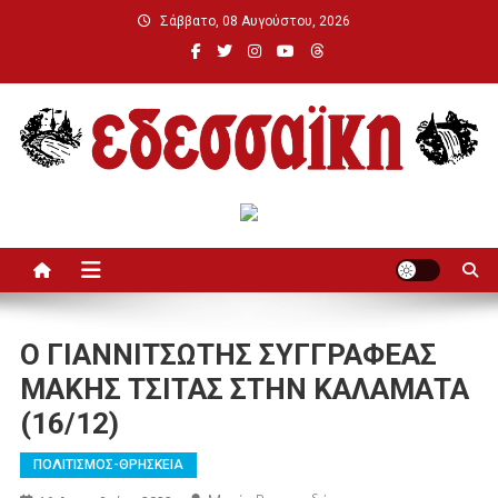
Μεταπηδήστε
Σάββατο, 08 Αυγούστου, 2026
στο
περιεχόμενο
Εδεσσαϊκή
Ο ΓΙΑΝΝΙΤΣΩΤΗΣ ΣΥΓΓΡΑΦΕΑΣ
ΜΑΚΗΣ ΤΣΙΤΑΣ ΣΤΗΝ ΚΑΛΑΜΑΤΑ
(16/12)
ΠΟΛΙΤΙΣΜΟΣ-ΘΡΗΣΚΕΙΑ