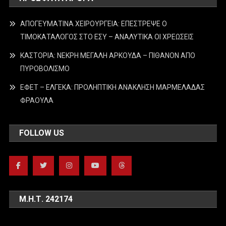
ΑΠΟΓΕΥΜΑΤΙΝΑ ΧΕΙΡΟΥΡΓΕΙΑ: ΕΠΕΣΤΡΕΨΕ Ο
ΤΙΜΟΚΑΤΑΛΟΓΟΣ ΣΤΟ ΕΣΥ – ΑΝΑΛΥΤΙΚΑ ΟΙ ΧΡΕΩΣΕΙΣ
ΚΑΣΤΟΡΙΑ: ΝΕΚΡΗ ΜΕΓΑΛΗ ΑΡΚΟΥΔΑ – ΠΙΘΑΝΟΝ ΑΠΟ
ΠΥΡΟΒΟΛΙΣΜΟ
ΕΦΕΤ – ΕΛΓΕΚΑ: ΠΡΟΛΗΠΤΙΚΗ ΑΝΑΚΛΗΣΗ ΜΑΡΜΕΛΑΔΑΣ
ΦΡΑΟΥΛΑ
FOLLOW US
Μ.Η.Τ. 242174