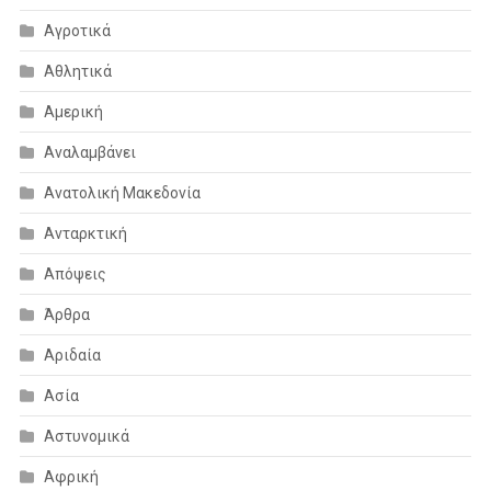
Αγροτικά
Αθλητικά
Αμερική
Αναλαμβάνει
Ανατολική Μακεδονία
Ανταρκτική
Απόψεις
Άρθρα
Αριδαία
Ασία
Αστυνομικά
Αφρική