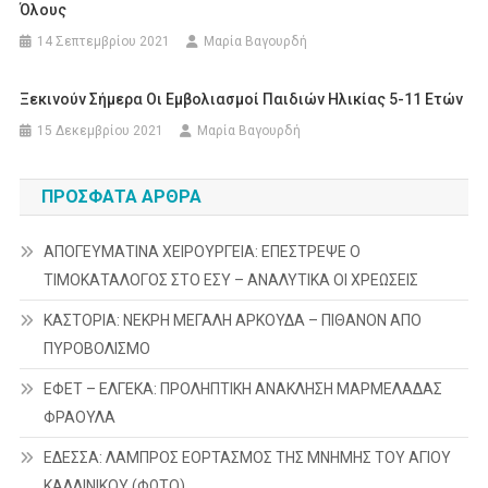
Όλους
14 Σεπτεμβρίου 2021
Μαρία Βαγουρδή
Ξεκινούν Σήμερα Οι Εμβολιασμοί Παιδιών Ηλικίας 5-11 Ετών
15 Δεκεμβρίου 2021
Μαρία Βαγουρδή
ΠΡΌΣΦΑΤΑ ΆΡΘΡΑ
ΑΠΟΓΕΥΜΑΤΙΝΑ ΧΕΙΡΟΥΡΓΕΙΑ: ΕΠΕΣΤΡΕΨΕ Ο
ΤΙΜΟΚΑΤΑΛΟΓΟΣ ΣΤΟ ΕΣΥ – ΑΝΑΛΥΤΙΚΑ ΟΙ ΧΡΕΩΣΕΙΣ
ΚΑΣΤΟΡΙΑ: ΝΕΚΡΗ ΜΕΓΑΛΗ ΑΡΚΟΥΔΑ – ΠΙΘΑΝΟΝ ΑΠΟ
ΠΥΡΟΒΟΛΙΣΜΟ
ΕΦΕΤ – ΕΛΓΕΚΑ: ΠΡΟΛΗΠΤΙΚΗ ΑΝΑΚΛΗΣΗ ΜΑΡΜΕΛΑΔΑΣ
ΦΡΑΟΥΛΑ
ΕΔΕΣΣΑ: ΛΑΜΠΡΟΣ ΕΟΡΤΑΣΜΟΣ ΤΗΣ ΜΝΗΜΗΣ ΤΟΥ ΑΓΙΟΥ
ΚΑΛΛΙΝΙΚΟΥ (ΦΩΤΟ)