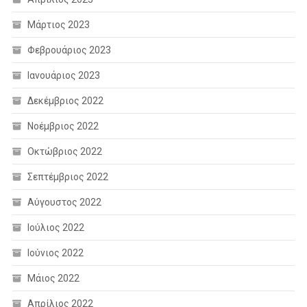
Μάρτιος 2023
Φεβρουάριος 2023
Ιανουάριος 2023
Δεκέμβριος 2022
Νοέμβριος 2022
Οκτώβριος 2022
Σεπτέμβριος 2022
Αύγουστος 2022
Ιούλιος 2022
Ιούνιος 2022
Μάιος 2022
Απρίλιος 2022