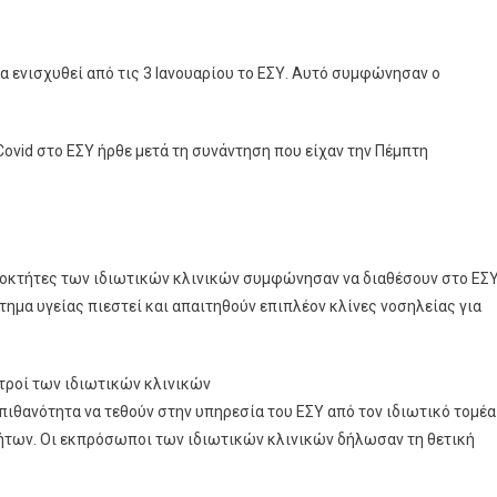
θα ενισχυθεί από τις 3 Ιανουαρίου το ΕΣΥ. Αυτό συμφώνησαν ο
ovid στο ΕΣΥ ήρθε μετά τη συνάντηση που είχαν την Πέμπτη
διοκτήτες των ιδιωτικών κλινικών συμφώνησαν να διαθέσουν στο ΕΣΥ
τημα υγείας πιεστεί και απαιτηθούν επιπλέον κλίνες νοσηλείας για
ατροί των ιδιωτικών κλινικών
 πιθανότητα να τεθούν στην υπηρεσία του ΕΣΥ από τον ιδιωτικό τομέα
τήτων. Οι εκπρόσωποι των ιδιωτικών κλινικών δήλωσαν τη θετική