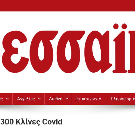
ες
Αγγελίες
Διεθνή
Επικοινωνία
Πληροφορίε
 300 Κλίνες Covid