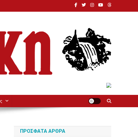
ς
ΠΡΌΣΦΑΤΑ ΆΡΘΡΑ