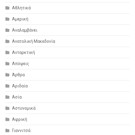
Αθλητικά
Αμερική
Αναλαμβάνει
Ανατολική Μακεδονία
Ανταρκτική
Απόψεις
Άρθρα
Αριδαία
Ασία
Αστυνομικά
Αφρική
Γιαννιτσά