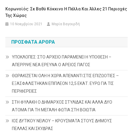
Κορωνοϊός: Σε Βαθύ Κόκκινο Η Πέλλα Και Άλλες 21 Περιοχές
Της Χώρας
10 Νοεμβρίου 2021
Μαρία Βαγουρδή
ΠΡΌΣΦΑΤΑ ΆΡΘΡΑ
ΥΠΟΚΛΟΠΕΣ: ΣΤΟ ΑΡΧΕΙΟ ΠΑΡΑΜΕΝΕΙ Η ΥΠΟΘΕΣΗ –
ΑΠΕΡΡΙΨΕ ΝΕΑ ΕΡΕΥΝΑ Ο ΑΡΕΙΟΣ ΠΑΓΟΣ
ΘΩΡΑΚΙΖΕΤΑΙ ΟΛΗ Η ΧΩΡΑ ΑΠΕΝΑΝΤΙ ΣΤΙΣ ΕΠΙΖΩΟΤΙΕΣ –
ΕΞΑΣΦΑΛΙΣΤΗΚΑΝ ΕΠΙΠΛΕΟΝ 12,5 ΕΚΑΤ. ΕΥΡΩ ΓΙΑ ΤΙΣ
ΠΕΡΙΦΕΡΕΙΕΣ
ΣΤΗ ΦΥΛΑΚΗ Ο ΔΗΜΑΡΧΟΣ ΣΤΥΛΙΔΑΣ ΚΑΙ ΑΛΛΑ ΔΥΟ
ΑΤΟΜΑ ΓΙΑ ΤΗ ΜΕΓΑΛΗ ΦΩΤΙΑ ΣΤΗ ΒΟΙΩΤΙΑ
ΙΟΣ ΔΥΤΙΚΟΥ ΝΕΙΛΟΥ – ΚΡΟΥΣΜΑΤΑ ΣΤΟΥΣ ΔΗΜΟΥΣ
ΠΕΛΛΑΣ ΚΑΙ ΣΚΥΔΡΑΣ