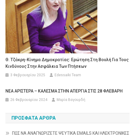
Θ. Τζάκρη-Κίνημα Δημοκρατίας: Ερώτηση Στη Βουλή Για Τους
Κινδύνους Στην Ασφάλεια Των Πτήσεων
3 Φεβρουαρίου 2025
Edessaiki Team
ΝΕΑ ΑΡΙΣΤΕΡΑ – ΚΑΛΕΣΜΑ ΣΤΗΝ ΑΠΕΡΓΙΑ ΣΤΙΣ 28 ΦΛΕΒΑΡΗ
26 Φεβρουαρίου 2024
Μαρία Βαγουρδή
ΠΡΌΣΦΑΤΑ ΆΡΘΡΑ
ΠΩΣ ΝΑ ΑΝΑΓΝΩΡΙΖΕΤΕ ΨΕΥΤΙΚΑ EMAILS ΚΑΙ ΗΛΕΚΤΡΟΝΙΚΕΣ