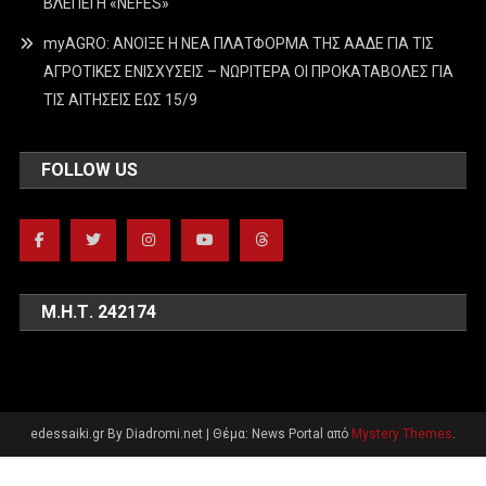
ΒΛΕΠΕΙ Η «NEFES»
myAGRO: ΑΝΟΙΞΕ Η ΝΕΑ ΠΛΑΤΦΟΡΜΑ ΤΗΣ ΑΑΔΕ ΓΙΑ ΤΙΣ
ΑΓΡΟΤΙΚΕΣ ΕΝΙΣΧΥΣΕΙΣ – ΝΩΡΙΤΕΡΑ ΟΙ ΠΡΟΚΑΤΑΒΟΛΕΣ ΓΙΑ
ΤΙΣ ΑΙΤΗΣΕΙΣ ΕΩΣ 15/9
FOLLOW US
Μ.Η.Τ. 242174
edessaiki.gr By Diadromi.net
|
Θέμα: News Portal από
Mystery Themes
.