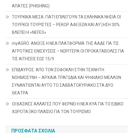
ΑΠΑΤΕΣ (PHISHING)
ΤΟΥΡΚΙΚΑ ΜΕΣΑ: ΓΙΑΤΙ ΕΠΙΛΕΓΟΥΝ ΤΑ ΕΛΛΗΝΙΚΑ ΝΗΣΙΑ ΟΙ
ΤΟΥΡΚΟΙ ΤΟΥΡΙΣΤΕΣ – ΡΕΚΟΡ ΑΦΙΞΕΩΝ ΚΑΙ ΑΥΞΗΣΗ 30%
ΒΛΕΠΕΙ Η «NEFES»
myAGRO: ΑΝΟΙΞΕ Η ΝΕΑ ΠΛΑΤΦΟΡΜΑ ΤΗΣ ΑΑΔΕ ΓΙΑ ΤΙΣ
ΑΓΡΟΤΙΚΕΣ ΕΝΙΣΧΥΣΕΙΣ – ΝΩΡΙΤΕΡΑ ΟΙ ΠΡΟΚΑΤΑΒΟΛΕΣ ΓΙΑ
ΤΙΣ ΑΙΤΗΣΕΙΣ ΕΩΣ 15/9
ΕΠΙΔΑΥΡΟΣ: ΑΠΟ ΤΟΝ ΣΟΦΟΚΛΗ ΣΤΗΝ ΤΕΧΝΗΤΗ
ΝΟΗΜΟΣΥΝΗ – ΑΡΧΑΙΑ ΤΡΑΓΩΔΙΑ ΚΑΙ ΨΗΦΙΑΚΟ ΜΕΛΛΟΝ
ΣΥΝΑΝΤΙΩΝΤΑΙ ΑΥΤΟ ΤΟ ΣΑΒΒΑΤΟΚΥΡΙΑΚΟ ΣΤΑ ΔΥΟ
ΘΕΑΤΡΑ
ΟΙ ΒΑΣΙΚΕΣ ΑΛΛΑΓΕΣ ΠΟΥ ΦΕΡΝΕΙ Η ΝΕΑ ΚΥΑ ΓΙΑ ΤΟ ΕΙΔΙΚΟ
ΧΩΡΟΤΑΞΙΚΟ ΠΛΑΙΣΙΟ ΓΙΑ ΤΟΝ ΤΟΥΡΙΣΜΟ
ΠΡΌΣΦΑΤΑ ΣΧΌΛΙΑ