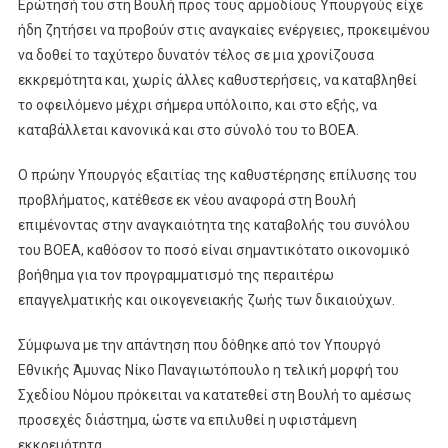
Ερώτησή του στη Βουλή προς τους αρμοδίους Υπουργούς είχε
ήδη ζητήσει να προβούν στις αναγκαίες ενέργειες, προκειμένου
να δοθεί το ταχύτερο δυνατόν τέλος σε μια χρονίζουσα
εκκρεμότητα και, χωρίς άλλες καθυστερήσεις, να καταβληθεί
το οφειλόμενο μέχρι σήμερα υπόλοιπο, και στο εξής, να
καταβάλλεται κανονικά και στο σύνολό του το ΒΟΕΑ.
Ο πρώην Υπουργός εξαιτίας της καθυστέρησης επίλυσης του
προβλήματος, κατέθεσε εκ νέου αναφορά στη Βουλή
επιμένοντας στην αναγκαιότητα της καταβολής του συνόλου
του ΒΟΕΑ, καθόσον το ποσό είναι σημαντικότατο οικονομικό
βοήθημα για τον προγραμματισμό της περαιτέρω
επαγγελματικής και οικογενειακής ζωής των δικαιούχων.
Σύμφωνα με την απάντηση που δόθηκε από τον Υπουργό
Εθνικής Άμυνας Νίκο Παναγιωτόπουλο η τελική μορφή του
Σχεδίου Νόμου πρόκειται να κατατεθεί στη Βουλή το αμέσως
προσεχές διάστημα, ώστε να επιλυθεί η υφιστάμενη
εκκρεμότητα.