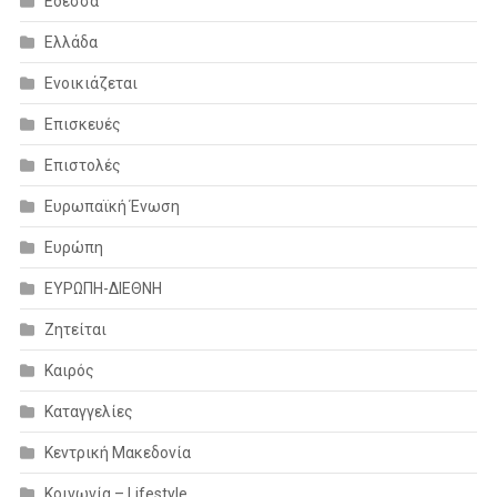
Εδεσσα
Ελλάδα
Ενοικιάζεται
Επισκευές
Επιστολές
Ευρωπαϊκή Ένωση
Ευρώπη
ΕΥΡΩΠΗ-ΔΙΕΘΝΗ
Ζητείται
Καιρός
Καταγγελίες
Κεντρική Μακεδονία
Κοινωνία – Lifestyle