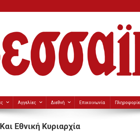
ες
Αγγελίες
Διεθνή
Επικοινωνία
Πληροφορίε
αι Εθνική Κυριαρχία