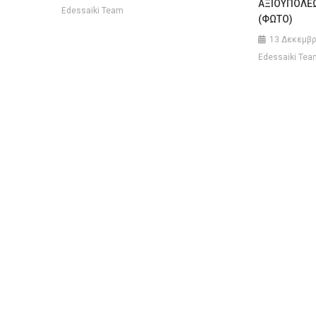
ΑΞΙΟΥΠΟΛΕΩ
Edessaiki Team
(ΦΩΤΟ)
13 Δεκεμβρ
Edessaiki Tea