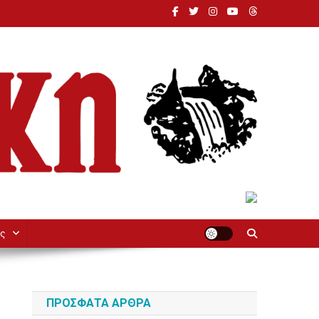
ς
ΠΡΌΣΦΑΤΑ ΆΡΘΡΑ