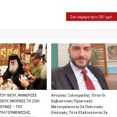
Σαν σήμερα πριν 201 χρόνια: Εύρεση της θαυματουργής εικόνας της Παναγίας της Τήνου
ΤΟΥ ΘΕΟΥ, ΦΑΝΕΡΩΣΕ
Αντώνης Ξυλουργίδης: Όταν Οι
 ΘΕΟΥ, ΜΟΙΡΑΣΕ ΤΗ ΖΩΗ
Εκβιαστικές Πρακτικές
ΟΣΥΝΕΣ – TOY
Μετατρέπονται Σε Πολιτικές
ΤΗ ΓΟΥΜΕΝΙΣΣΗΣ,
Επιλογές, Τότε Εξελίσσονται Σε