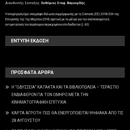
Διευθυντής Σύνταξης:
Ευθύμιος Στεφ. Βαγουρδής
Η επιχείρηση έχει υπογράψει δήλωση συμμόρφωσης με τη Σύσταση (ΕΕ) 2018/334 της
Επιτροπής της 1ης Μαρτίου 2018, σχετικά με τα μέτρα για την αποτελεσματική
αντιμετώπιση του παράνομου περιεχομένου στο διαδίκτυο (L 63)
ΕΝΤΥΠΗ ΕΚΔΟΣΗ
ΠΡΌΣΦΑΤΑ ΆΡΘΡΑ
Η “ΟΔΥΣΣΕΙΑ” ΚΑΤΑΚΤΑ ΚΑΙ ΤΑ ΒΙΒΛΙΟΠΩΛΕΙΑ – ΤΕΡΑΣΤΙΟ
ΕΝΔΙΑΦΕΡΟΝ ΓΙΑ ΤΟΝ ΟΜΗΡΟ ΜΕΤΑ ΤΗΝ
ΚΙΝΗΜΑΤΟΓΡΑΦΙΚΗ ΕΠΙΤΥΧΙΑ
ΚΑΡΤΑ ΑΓΡΟΤΗ: ΠΩΣ ΘΑ ΕΝΕΡΓΟΠΟΙΕΙΤΑΙ ΨΗΦΙΑΚΑ ΑΠΟ ΤΙΣ
28 ΑΥΓΟΥΣΤΟΥ