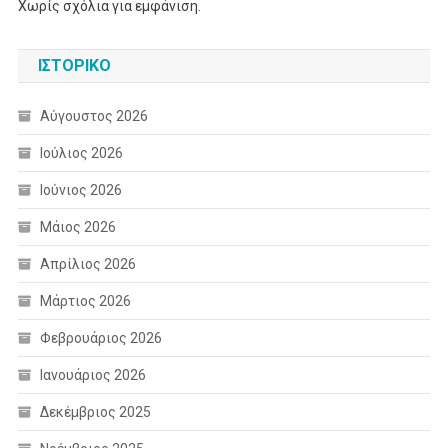
Χωρίς σχόλια για εμφάνιση.
ΙΣΤΟΡΙΚΌ
Αύγουστος 2026
Ιούλιος 2026
Ιούνιος 2026
Μάιος 2026
Απρίλιος 2026
Μάρτιος 2026
Φεβρουάριος 2026
Ιανουάριος 2026
Δεκέμβριος 2025