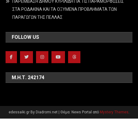
ΠΑΡΕΜΒΑΣΗ ΔΗΜΟΥ ΚΥΡΙΛΙΔΗ ΓΙΑ ΤΙΣ ΠΑΡΑΜΟΡΦΩΣΕΙΣ
ΣΤΑ ΡΟΔΑΚΙΝΑ ΚΑΙ ΤΑ ΟΞΥΜΕΝΑ ΠΡΟΒΛΗΜΑΤΑ ΤΩΝ
ΠΑΡΑΓΩΓΩΝ ΤΗΣ ΠΕΛΛΑΣ
FOLLOW US
Μ.Η.Τ. 242174
edessaiki.gr By Diadromi.net
|
Θέμα: News Portal από
Mystery Themes
.