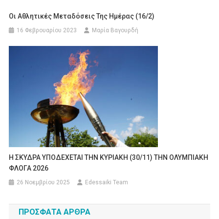
Οι Αθλητικές Μεταδόσεις Της Ημέρας (16/2)
16 Φεβρουαρίου 2023
Μαρία Βαγουρδή
Η ΣΚΥΔΡΑ ΥΠΟΔΕΧΕΤΑΙ ΤΗΝ ΚΥΡΙΑΚΗ (30/11) ΤΗΝ ΟΛΥΜΠΙΑΚΗ
ΦΛΟΓΑ 2026
26 Νοεμβρίου 2025
Edessaiki Team
ΠΡΌΣΦΑΤΑ ΆΡΘΡΑ