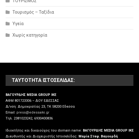
ΤΟΥΡΙΣΜΟΣ
Τουρισμός – Ταξίδια
Υγεία
Χωρίς κατηγορία
ΤΑΥΤΌΤΗΤΑ ΙΣΤΟΣΕΛΊΔΑΣ:
ΒΑΓΟΥΡΔΗΣ MEDIA GROUP IKE
ΑΦΜ 801723306 – ΔΟΥ ΕΔΕΣΣΑΣ
Δ/νση: Δημοκρατίας 23, ΤΚ 58200 Εδεσσα
Email:
press@edessaiki.gr
Tηλ. 2381023242, 6930400836
Ιδιοκτήτης και δικαιούχος του domain name:
ΒΑΓΟΥΡΔΗΣ MEDIA GROUP IKE
Διευθυντής και Διαχειριστής Ιστοσελίδας:
Μαρία Στεφ. Βαγουρδή