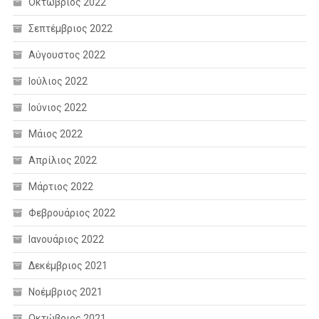
Οκτώβριος 2022
Σεπτέμβριος 2022
Αύγουστος 2022
Ιούλιος 2022
Ιούνιος 2022
Μάιος 2022
Απρίλιος 2022
Μάρτιος 2022
Φεβρουάριος 2022
Ιανουάριος 2022
Δεκέμβριος 2021
Νοέμβριος 2021
Οκτώβριος 2021