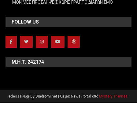
ΜΟΝΙΜΕΣ ΠΡΟΣΛΗΨΕΙΣ ΧΩΡΙΣ ΓΡΑΠΤΟ ΔΙΑΓΩΝΙΣΜΟ
FOLLOW US
Μ.Η.Τ. 242174
edessaiki.gr By Diadromi.net
|
Θέμα: News Portal από
Mystery Themes
.