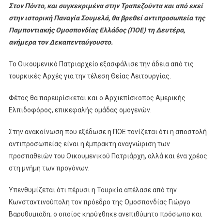
Στον Πόντο, και συγκεκριμένα στην Τραπεζούντα και από εκεί
στην ιστορική Παναγία Σουμελά, θα βρεθεί αντιπροσωπεία της
Παμποντιακής Ομοσπονδίας Ελλάδος (ΠΟΕ) τη Δευτέρα,
ανήμερα τον Δεκαπενταύγουστο.
Το Οικουμενικό Πατριαρχείο εξασφάλισε την άδεια από τις
τουρκικές Αρχές για την τέλεση Θείας Λειτουργίας.
Φέτος θα παρευρίσκεται και ο Αρχιεπίσκοπος Αμερικής
Ελπιδοφόρος, επικεφαλής ομάδας ομογενών.
Στην ανακοίνωση που εξέδωσε η ΠΟΕ τονίζεται ότι η αποστολή
αντιπροσωπείας είναι η έμπρακτη αναγνώριση των
προσπαθειών του Οικουμενικού Πατριάρχη, αλλά και ένα χρέος
στη μνήμη των προγόνων.
Υπενθυμίζεται ότι πέρυσι η Τουρκία απέλασε από την
Κωνσταντινούπολη τον πρόεδρο της Ομοσπονδίας Γιώργο
Βαρυθυμιάδη, ο οποίος κηρύχθηκε ανεπιθύμητο πρόσωπο και