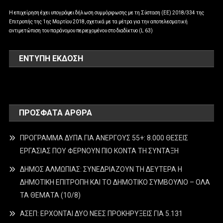
Η επιχείρηση έχει υπογράψει δήλωση συμμόρφωσης με τη Σύσταση (ΕΕ) 2018/334 της
Επιτροπής της 1ης Μαρτίου 2018, σχετικά με τα μέτρα για την αποτελεσματική
αντιμετώπιση του παράνομου περιεχομένου στο διαδίκτυο (L 63)
ΕΝΤΥΠΗ ΕΚΔΟΣΗ
ΠΡΌΣΦΑΤΑ ΆΡΘΡΑ
ΠΡΟΓΡΑΜΜΑ ΔΥΠΑ ΓΙΑ ΑΝΕΡΓΟΥΣ 55+: 8.000 ΘΕΣΕΙΣ
ΕΡΓΑΣΙΑΣ ΠΟΥ ΦΕΡΝΟΥΝ ΠΙΟ ΚΟΝΤΑ ΤΗ ΣΥΝΤΑΞΗ
ΔΗΜΟΣ ΑΛΜΩΠΙΑΣ: ΣΥΝΕΔΡΙΑΖΟΥΝ ΤΗ ΔΕΥΤΕΡΑ H
ΔΗΜΟΤΙΚΗ ΕΠΙΤΡΟΠΗ ΚΑΙ ΤΟ ΔΗΜΟΤΙΚΟ ΣΥΜΒΟΥΛΙΟ – ΟΛΑ
ΤΑ ΘΕΜΑΤΑ (10/8)
ΑΣΕΠ: ΕΡΧΟΝΤΑΙ ΔΥΟ ΝΕΕΣ ΠΡΟΚΗΡΥΞΕΙΣ ΓΙΑ 5.131