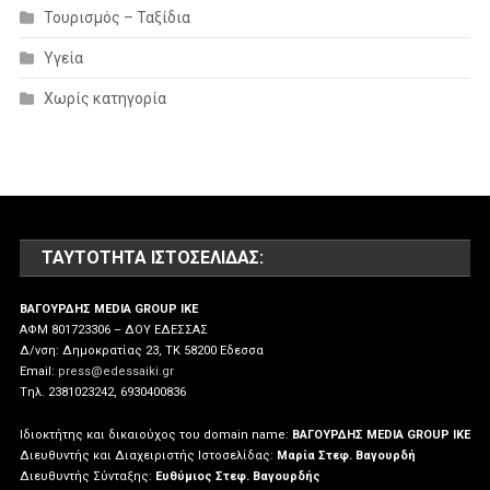
Τουρισμός – Ταξίδια
Υγεία
Χωρίς κατηγορία
ΤΑΥΤΌΤΗΤΑ ΙΣΤΟΣΕΛΊΔΑΣ:
ΒΑΓΟΥΡΔΗΣ MEDIA GROUP IKE
ΑΦΜ 801723306 – ΔΟΥ ΕΔΕΣΣΑΣ
Δ/νση: Δημοκρατίας 23, ΤΚ 58200 Εδεσσα
Email:
press@edessaiki.gr
Tηλ. 2381023242, 6930400836
Ιδιοκτήτης και δικαιούχος του domain name:
ΒΑΓΟΥΡΔΗΣ MEDIA GROUP IKE
Διευθυντής και Διαχειριστής Ιστοσελίδας:
Μαρία Στεφ. Βαγουρδή
Διευθυντής Σύνταξης:
Ευθύμιος Στεφ. Βαγουρδής