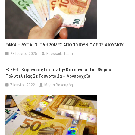
ΕΦΚΑ – ΔΥΠΑ: ΟΙ ΠΛΗΡΩΜΕΣ ΑΠΟ 30 ΙΟΥΝΙΟΥ ΕΩΣ 4 ΙΟΥΛΙΟΥ
28 Ιουνίου 2025
Edessaiki Team
ΕΣΕΕ-Γ. Καρανίκας Για Την Την Κατάργηση Του Φόρου
Πολυτελείας Σε Γουνοποιία – Αργυροχοΐα
7 Ιουνίου 2022
Μαρία Βαγουρδή