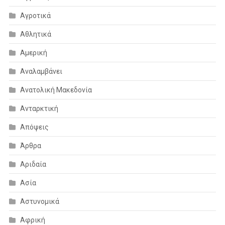
Αγροτικά
Αθλητικά
Αμερική
Αναλαμβάνει
Ανατολική Μακεδονία
Ανταρκτική
Απόψεις
Άρθρα
Αριδαία
Ασία
Αστυνομικά
Αφρική