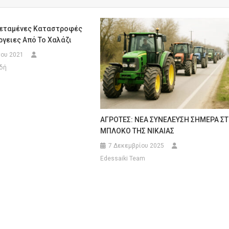
τεταμένες Καταστροφές
ργειες Από Το Χαλάζι
ου 2021
δή
ΑΓΡΟΤΕΣ: ΝΕΑ ΣΥΝΕΛΕΥΣΗ ΣΗΜΕΡΑ Σ
ΜΠΛΟΚΟ ΤΗΣ ΝΙΚΑΙΑΣ
7 Δεκεμβρίου 2025
Edessaiki Team