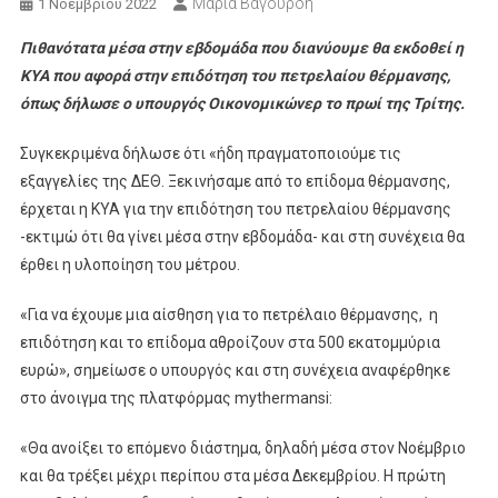
Μαρία Βαγουρδή
1 Νοεμβρίου 2022
Πιθανότατα μέσα στην εβδομάδα που διανύουμε θα εκδοθεί η
ΚΥΑ που αφορά στην επιδότηση του πετρελαίου θέρμανσης,
όπως δήλωσε ο υπουργός Οικονομικώνερ το πρωί της Τρίτης.
Συγκεκριμένα δήλωσε ότι «ήδη πραγματοποιούμε τις
εξαγγελίες της ΔΕΘ. Ξεκινήσαμε από το επίδομα θέρμανσης,
έρχεται η ΚΥΑ για την επιδότηση του πετρελαίου θέρμανσης
-εκτιμώ ότι θα γίνει μέσα στην εβδομάδα- και στη συνέχεια θα
έρθει η υλοποίηση του μέτρου.
«Για να έχουμε μια αίσθηση για το πετρέλαιο θέρμανσης, η
επιδότηση και το επίδομα αθροίζουν στα 500 εκατομμύρια
ευρώ», σημείωσε ο υπουργός και στη συνέχεια αναφέρθηκε
στο άνοιγμα της πλατφόρμας mythermansi:
«Θα ανοίξει το επόμενο διάστημα, δηλαδή μέσα στον Νοέμβριο
και θα τρέξει μέχρι περίπου στα μέσα Δεκεμβρίου. Η πρώτη