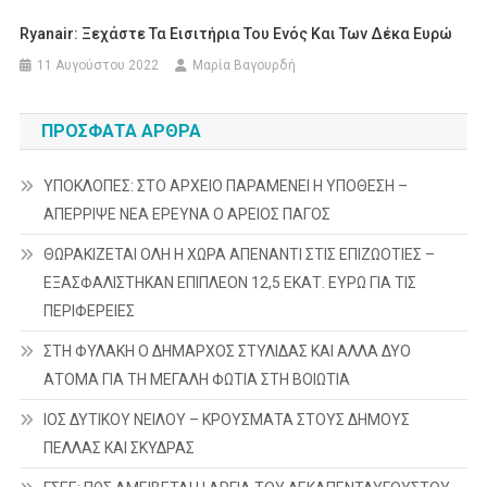
Ryanair: Ξεχάστε Τα Εισιτήρια Του Ενός Και Των Δέκα Ευρώ
11 Αυγούστου 2022
Μαρία Βαγουρδή
ΠΡΌΣΦΑΤΑ ΆΡΘΡΑ
ΥΠΟΚΛΟΠΕΣ: ΣΤΟ ΑΡΧΕΙΟ ΠΑΡΑΜΕΝΕΙ Η ΥΠΟΘΕΣΗ –
ΑΠΕΡΡΙΨΕ ΝΕΑ ΕΡΕΥΝΑ Ο ΑΡΕΙΟΣ ΠΑΓΟΣ
ΘΩΡΑΚΙΖΕΤΑΙ ΟΛΗ Η ΧΩΡΑ ΑΠΕΝΑΝΤΙ ΣΤΙΣ ΕΠΙΖΩΟΤΙΕΣ –
ΕΞΑΣΦΑΛΙΣΤΗΚΑΝ ΕΠΙΠΛΕΟΝ 12,5 ΕΚΑΤ. ΕΥΡΩ ΓΙΑ ΤΙΣ
ΠΕΡΙΦΕΡΕΙΕΣ
ΣΤΗ ΦΥΛΑΚΗ Ο ΔΗΜΑΡΧΟΣ ΣΤΥΛΙΔΑΣ ΚΑΙ ΑΛΛΑ ΔΥΟ
ΑΤΟΜΑ ΓΙΑ ΤΗ ΜΕΓΑΛΗ ΦΩΤΙΑ ΣΤΗ ΒΟΙΩΤΙΑ
ΙΟΣ ΔΥΤΙΚΟΥ ΝΕΙΛΟΥ – ΚΡΟΥΣΜΑΤΑ ΣΤΟΥΣ ΔΗΜΟΥΣ
ΠΕΛΛΑΣ ΚΑΙ ΣΚΥΔΡΑΣ