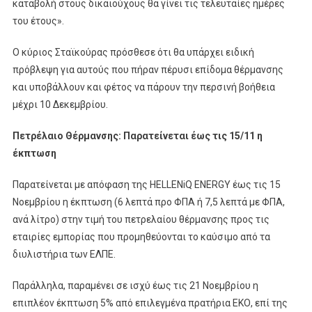
καταβολή στους δικαιούχους θα γίνει τις τελευταίες ημέρες
του έτους».
Ο κύριος Σταϊκούρας πρόσθεσε ότι θα υπάρχει ειδική
πρόβλεψη για αυτούς που πήραν πέρυσι επίδομα θέρμανσης
και υποβάλλουν και φέτος να πάρουν την περσινή βοήθεια
μέχρι 10 Δεκεμβρίου.
Πετρέλαιο Θέρμανσης: Παρατείνεται έως τις 15/11 η
έκπτωση
Παρατείνεται με απόφαση της HELLENiQ ENERGY έως τις 15
Νοεμβρίου η έκπτωση (6 λεπτά προ ΦΠΑ ή 7,5 λεπτά με ΦΠΑ,
ανά λίτρο) στην τιμή του πετρελαίου θέρμανσης προς τις
εταιρίες εμπορίας που προμηθεύονται το καύσιμο από τα
διυλιστήρια των ΕΛΠΕ.
Παράλληλα, παραμένει σε ισχύ έως τις 21 Νοεμβρίου η
επιπλέον έκπτωση 5% από επιλεγμένα πρατήρια ΕΚΟ, επί της