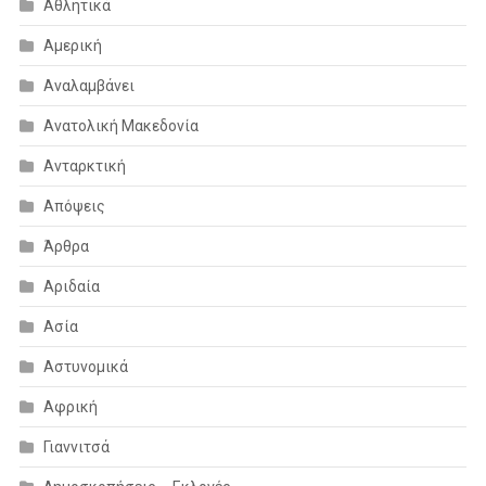
Αθλητικά
Αμερική
Αναλαμβάνει
Ανατολική Μακεδονία
Ανταρκτική
Απόψεις
Άρθρα
Αριδαία
Ασία
Αστυνομικά
Αφρική
Γιαννιτσά