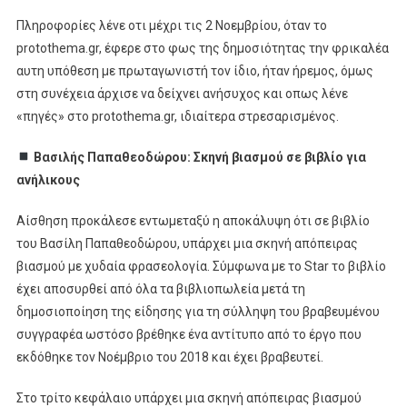
Πληροφορίες λένε οτι μέχρι τις 2 Νοεμβρίου, όταν το
protothema.gr, έφερε στο φως της δημοσιότητας την φρικαλέα
αυτη υπόθεση με πρωταγωνιστή τον ίδιο, ήταν ήρεμος, όμως
στη συνέχεια άρχισε να δείχνει ανήσυχος και οπως λένε
«πηγές» στο protothema.gr, ιδιαίτερα στρεσαρισμένος.
Βασιλής Παπαθεοδώρου: Σκηνή βιασμού σε βιβλίο για
ανήλικους
Αίσθηση προκάλεσε εντωμεταξύ η αποκάλυψη ότι σε βιβλίο
του Βασίλη Παπαθεοδώρου, υπάρχει μια σκηνή απόπειρας
βιασμού με χυδαία φρασεολογία. Σύμφωνα με το Star το βιβλίο
έχει αποσυρθεί από όλα τα βιβλιοπωλεία μετά τη
δημοσιοποίηση της είδησης για τη σύλληψη του βραβευμένου
συγγραφέα ωστόσο βρέθηκε ένα αντίτυπο από το έργο που
εκδόθηκε τον Νοέμβριο του 2018 και έχει βραβευτεί.
Στο τρίτο κεφάλαιο υπάρχει μια σκηνή απόπειρας βιασμού