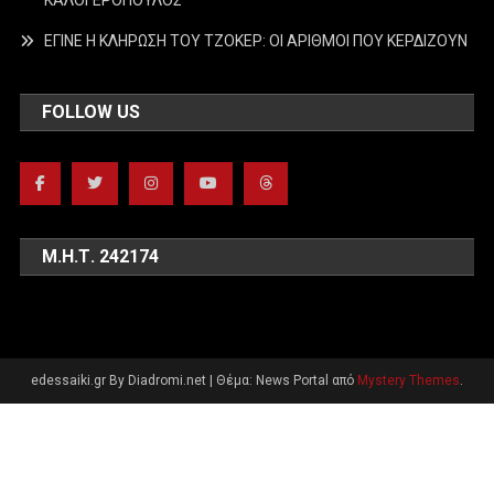
ΕΓΙΝΕ Η ΚΛΗΡΩΣΗ ΤΟΥ ΤΖΟΚΕΡ: ΟΙ ΑΡΙΘΜΟΙ ΠΟΥ ΚΕΡΔΙΖΟΥΝ
FOLLOW US
Μ.Η.Τ. 242174
edessaiki.gr By Diadromi.net
|
Θέμα: News Portal από
Mystery Themes
.