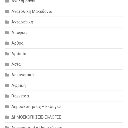
Αναλαμβάνει
Ανατολική Μακεδονία
Ανταρκτική
Απόψεις
Άρθρα
Αριδαία
Ασία
Αστυνομικά
Αφρική
Γιαννιτσά
Δημοσκοπήσεις – Εκλογές
ΔΗΜΟΣΚΟΠΗΣΕΙΣ-ΕΚΛΟΓΕΣ
Διαγωνισμοί – Προσλήψεις