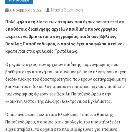
Αστυνομικά
Μαρία Βαγουρδή
6 Νοεμβρίου 2022
Πολύ ψηλά στη λίστα των ατόμων που έχουν εντοπιστεί σε
υποθέσεις διακίνησης αρχείων παιδικής πορνογραφίας
φέρεται να βρίσκεται ο συγγραφέας παιδικών βιβλίων,
Βασίλης Παπαθεοδώρου, ο οποίος έχει προφυλακιστεί και
κρατείται στις φυλακές Τριπόλεως.
Ο μεγάλος όγκος των αρχείων παιδικής πορνογραφίας που
βρέθηκε στην κατοχή του σε συνδυασμό με τα ηλεκτρονικά ίχνη
διαδικτυακής του δραστηριότητας που έχουν καταγραφεί με τη
βοήθεια του ειδικού λογισμικού εντοπισμού αρχείων παιδικής
πορνογραφίας έφεραν τον Βασίλη Παπαθεοδώρου στην
«κόκκινη λίστα» της Δίωξης Ηλεκτρονικού Εγκλήματος.
Όπως αναφέρει, μάλιστα, ο Ελεύθερος Τύπος, ο Βασίλης
Παπαθεοδώρου, ο οποίος στην απολογία του υποστήριξε ότι
είχε κατεβάσει τα αρχεία στο πλαίσιο έρευνας για επόμενο