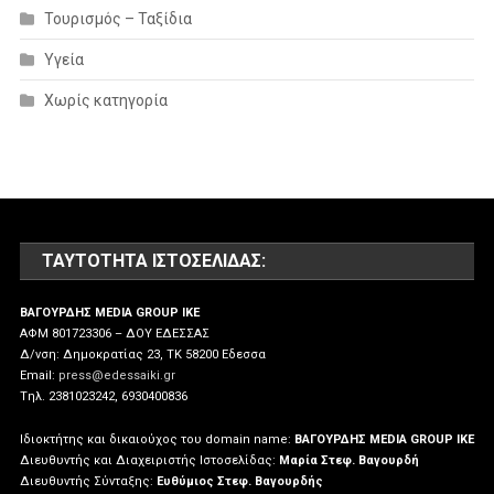
Τουρισμός – Ταξίδια
Υγεία
Χωρίς κατηγορία
ΤΑΥΤΌΤΗΤΑ ΙΣΤΟΣΕΛΊΔΑΣ:
ΒΑΓΟΥΡΔΗΣ MEDIA GROUP IKE
ΑΦΜ 801723306 – ΔΟΥ ΕΔΕΣΣΑΣ
Δ/νση: Δημοκρατίας 23, ΤΚ 58200 Εδεσσα
Email:
press@edessaiki.gr
Tηλ. 2381023242, 6930400836
Ιδιοκτήτης και δικαιούχος του domain name:
ΒΑΓΟΥΡΔΗΣ MEDIA GROUP IKE
Διευθυντής και Διαχειριστής Ιστοσελίδας:
Μαρία Στεφ. Βαγουρδή
Διευθυντής Σύνταξης:
Ευθύμιος Στεφ. Βαγουρδής