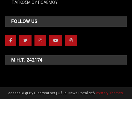
ΠΑΓΚΟΣΜΙΟΥ ΠΟΛΕΜΟΥ
FOLLOW US
Μ.Η.Τ. 242174
edessaiki.gr By Diadromi.net
|
Θέμα: News Portal από
Mystery Themes
.