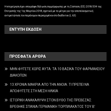
Η επιχείρηση έχει υπογράψει δήλωση συμμόρφωσης με τη Σύσταση (ΕΕ) 2018/334 της
Επιτροπής της 1ης Μαρτίου 2018, σχετικά με τα μέτρα για την αποτελεσματική
αντιμετώπιση του παράνομου περιεχομένου στο διαδίκτυο (L 63)
ΕΝΤΥΠΗ ΕΚΔΟΣΗ
ΠΡΌΣΦΑΤΑ ΆΡΘΡΑ
ΜΗΝ ΦΥΓΕΤΕ ΧΩΡΙΣ ΑΥΤΑ: ΤΑ 10 ΒΑΣΙΚΑ ΤΟΥ ΦΑΡΜΑΚΕΙΟΥ
ΔΙΑΚΟΠΩΝ
13 ΧΡΟΝΙΑ ΜΑΚΡΙΑ ΑΠΟ ΤΗΝ ΑΝΟΙΑ: ΤΙ ΠΡΕΠΕΙ ΝΑ
ΑΠΟΦΥΓΕΤΕ ΣΤΗ ΜΕΣΗ ΗΛΙΚΙΑ
ΙΣΤΟΡΙΚΗ ΑΝΑΚΑΛΥΨΗ ΣΤΟΝ ΒΥΘΟ ΤΗΣ ΠΡΕΒΕΖΑΣ:
ΒΡΕΘΗΚΕ ΣΠΑΝΙΑ ΓΕΡΜΑΝΙΚΗ ΤΟΡΠΙΛΑΚΑΤΟΣ ΤΟΥ Β’