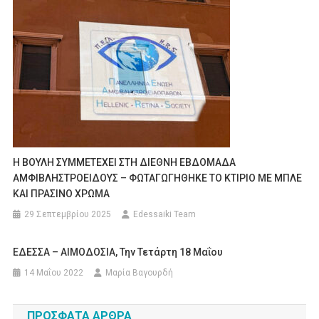
Η ΒΟΥΛΗ ΣΥΜΜΕΤΕΧΕΙ ΣΤΗ ΔΙΕΘΝΗ ΕΒΔΟΜΑΔΑ
ΑΜΦΙΒΛΗΣΤΡΟΕΙΔΟΥΣ – ΦΩΤΑΓΩΓΗΘΗΚΕ ΤΟ ΚΤΙΡΙΟ ΜΕ ΜΠΛΕ
ΚΑΙ ΠΡΑΣΙΝΟ ΧΡΩΜΑ
29 Σεπτεμβρίου 2025
Edessaiki Team
ΕΔΕΣΣΑ – ΑΙΜΟΔΟΣΙΑ, Την Τετάρτη 18 Μαΐου
14 Μαΐου 2022
Μαρία Βαγουρδή
ΠΡΌΣΦΑΤΑ ΆΡΘΡΑ