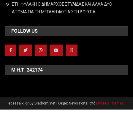
ΣΤΗ ΦΥΛΑΚΗ Ο ΔΗΜΑΡΧΟΣ ΣΤΥΛΙΔΑΣ ΚΑΙ ΑΛΛΑ ΔΥΟ
ΑΤΟΜΑ ΓΙΑ ΤΗ ΜΕΓΑΛΗ ΦΩΤΙΑ ΣΤΗ ΒΟΙΩΤΙΑ
FOLLOW US
Μ.Η.Τ. 242174
edessaiki.gr By Diadromi.net
|
Θέμα: News Portal από
Mystery Themes
.