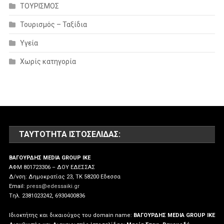
ΤΟΥΡΙΣΜΟΣ
Τουρισμός – Ταξίδια
Υγεία
Χωρίς κατηγορία
ΤΑΥΤΌΤΗΤΑ ΙΣΤΟΣΕΛΊΔΑΣ:
ΒΑΓΟΥΡΔΗΣ MEDIA GROUP IKE
ΑΦΜ 801723306 – ΔΟΥ ΕΔΕΣΣΑΣ
Δ/νση: Δημοκρατίας 23, ΤΚ 58200 Εδεσσα
Email:
press@edessaiki.gr
Tηλ. 2381023242, 6930400836
Ιδιοκτήτης και δικαιούχος του domain name:
ΒΑΓΟΥΡΔΗΣ MEDIA GROUP IKE