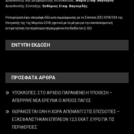
Διευθυντής και Διαχειριστής Ιστοσελίδας:
Μαρία Στεφ. Βαγουρδή
Διευθυντής Σύνταξης:
Ευθύμιος Στεφ. Βαγουρδής
Η επιχείρηση έχει υπογράψει δήλωση συμμόρφωσης με τη Σύσταση (ΕΕ) 2018/334 της
Επιτροπής της 1ης Μαρτίου 2018, σχετικά με τα μέτρα για την αποτελεσματική
αντιμετώπιση του παράνομου περιεχομένου στο διαδίκτυο (L 63)
ΕΝΤΥΠΗ ΕΚΔΟΣΗ
ΠΡΌΣΦΑΤΑ ΆΡΘΡΑ
ΥΠΟΚΛΟΠΕΣ: ΣΤΟ ΑΡΧΕΙΟ ΠΑΡΑΜΕΝΕΙ Η ΥΠΟΘΕΣΗ –
ΑΠΕΡΡΙΨΕ ΝΕΑ ΕΡΕΥΝΑ Ο ΑΡΕΙΟΣ ΠΑΓΟΣ
ΘΩΡΑΚΙΖΕΤΑΙ ΟΛΗ Η ΧΩΡΑ ΑΠΕΝΑΝΤΙ ΣΤΙΣ ΕΠΙΖΩΟΤΙΕΣ –
ΕΞΑΣΦΑΛΙΣΤΗΚΑΝ ΕΠΙΠΛΕΟΝ 12,5 ΕΚΑΤ. ΕΥΡΩ ΓΙΑ ΤΙΣ
ΠΕΡΙΦΕΡΕΙΕΣ