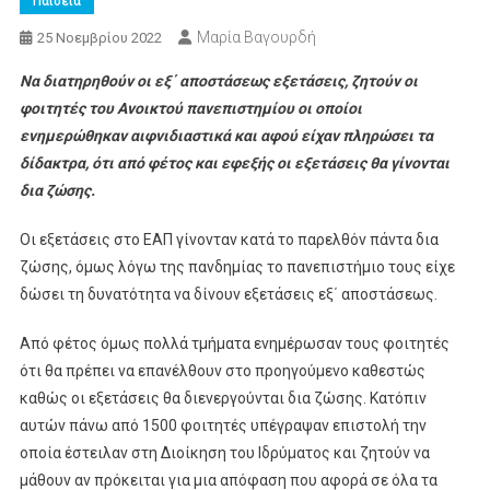
Παιδεία
Μαρία Βαγουρδή
25 Νοεμβρίου 2022
Να διατηρηθούν οι εξ΄ αποστάσεως εξετάσεις, ζητούν οι
φοιτητές του Ανοικτού πανεπιστημίου οι οποίοι
ενημερώθηκαν αιφνιδιαστικά και αφού είχαν πληρώσει τα
δίδακτρα, ότι από φέτος και εφεξής οι εξετάσεις θα γίνονται
δια ζώσης.
Οι εξετάσεις στο ΕΑΠ γίνονταν κατά το παρελθόν πάντα δια
ζώσης, όμως λόγω της πανδημίας το πανεπιστήμιο τους είχε
δώσει τη δυνατότητα να δίνουν εξετάσεις εξ΄ αποστάσεως.
Από φέτος όμως πολλά τμήματα ενημέρωσαν τους φοιτητές
ότι θα πρέπει να επανέλθουν στο προηγούμενο καθεστώς
καθώς οι εξετάσεις θα διενεργούνται δια ζώσης. Κατόπιν
αυτών πάνω από 1500 φοιτητές υπέγραψαν επιστολή την
οποία έστειλαν στη Διοίκηση του Ιδρύματος και ζητούν να
μάθουν αν πρόκειται για μια απόφαση που αφορά σε όλα τα