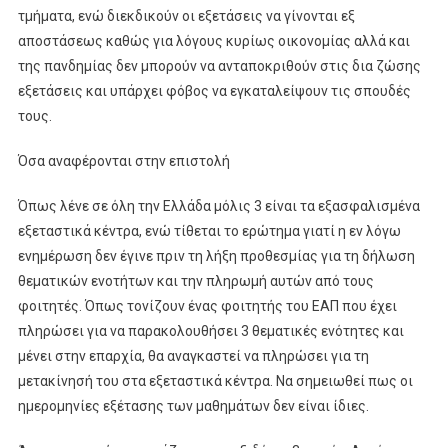
τμήματα, ενώ διεκδικούν οι εξετάσεις να γίνονται εξ
αποστάσεως καθώς για λόγους κυρίως οικονομίας αλλά και
της πανδημίας δεν μπορούν να ανταποκριθούν στις δια ζώσης
εξετάσεις και υπάρχει φόβος να εγκαταλείψουν τις σπουδές
τους.
Όσα αναφέρονται στην επιστολή
Όπως λένε σε όλη την Ελλάδα μόλις 3 είναι τα εξασφαλισμένα
εξεταστικά κέντρα, ενώ τίθεται το ερώτημα γιατί η εν λόγω
ενημέρωση δεν έγινε πριν τη λήξη προθεσμίας για τη δήλωση
θεματικών ενοτήτων και την πληρωμή αυτών από τους
φοιτητές. Όπως τονίζουν ένας φοιτητής του ΕΑΠ που έχει
πληρώσει για να παρακολουθήσει 3 θεματικές ενότητες και
μένει στην επαρχία, θα αναγκαστεί να πληρώσει για τη
μετακίνησή του στα εξεταστικά κέντρα. Να σημειωθεί πως οι
ημερομηνίες εξέτασης των μαθημάτων δεν είναι ίδιες.