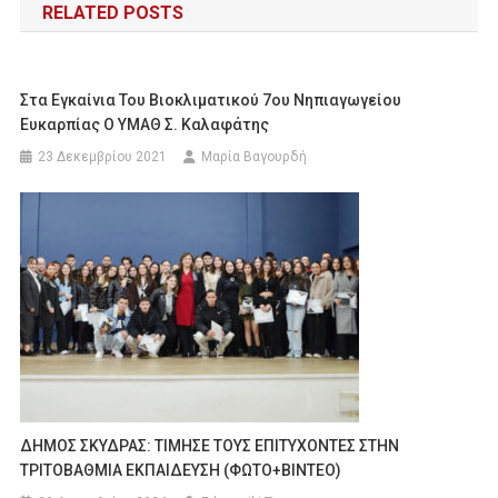
RELATED POSTS
Στα Εγκαίνια Του Βιοκλιματικού 7ου Νηπιαγωγείου
Ευκαρπίας Ο ΥΜΑΘ Σ. Καλαφάτης
23 Δεκεμβρίου 2021
Μαρία Βαγουρδή
ΔΗΜΟΣ ΣΚΥΔΡΑΣ: ΤΙΜΗΣΕ ΤΟΥΣ ΕΠΙΤΥΧΟΝΤΕΣ ΣΤΗΝ
ΤΡΙΤΟΒΑΘΜΙΑ ΕΚΠΑΙΔΕΥΣΗ (ΦΩΤΟ+ΒΙΝΤΕΟ)