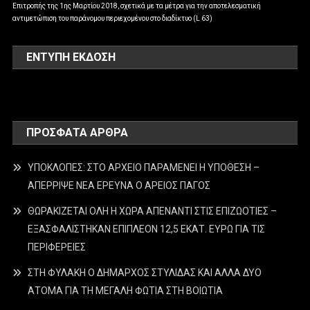
Επιτροπής της 1ης Μαρτίου 2018, σχετικά με τα μέτρα για την αποτελεσματική
αντιμετώπιση του παράνομου περιεχομένου στο διαδίκτυο (L 63)
ΕΝΤΥΠΗ ΕΚΔΟΣΗ
ΠΡΌΣΦΑΤΑ ΆΡΘΡΑ
ΥΠΟΚΛΟΠΕΣ: ΣΤΟ ΑΡΧΕΙΟ ΠΑΡΑΜΕΝΕΙ Η ΥΠΟΘΕΣΗ –
ΑΠΕΡΡΙΨΕ ΝΕΑ ΕΡΕΥΝΑ Ο ΑΡΕΙΟΣ ΠΑΓΟΣ
ΘΩΡΑΚΙΖΕΤΑΙ ΟΛΗ Η ΧΩΡΑ ΑΠΕΝΑΝΤΙ ΣΤΙΣ ΕΠΙΖΩΟΤΙΕΣ –
ΕΞΑΣΦΑΛΙΣΤΗΚΑΝ ΕΠΙΠΛΕΟΝ 12,5 ΕΚΑΤ. ΕΥΡΩ ΓΙΑ ΤΙΣ
ΠΕΡΙΦΕΡΕΙΕΣ
ΣΤΗ ΦΥΛΑΚΗ Ο ΔΗΜΑΡΧΟΣ ΣΤΥΛΙΔΑΣ ΚΑΙ ΑΛΛΑ ΔΥΟ
ΑΤΟΜΑ ΓΙΑ ΤΗ ΜΕΓΑΛΗ ΦΩΤΙΑ ΣΤΗ ΒΟΙΩΤΙΑ