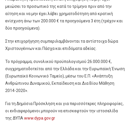
μειώσει το προσωπικό της κατά το τρίμηνο πριν από την
αίτηση και να μην έχει λάβει χρηματοδότηση από κρατική
ενίσχυση άνω των 200.000 € τα προηγούμενα 3 έτη (τρέχον και
δύο προηγούμενα).
Στην επιχορήγηση συμπεριλαμβάνονται τα αντίστοιχα δώρα
Χριστουγέννων και Πάσχα και επιδόματα αδείας.
Το πρόγραμμα, συνολικού προϋπολογισμού 26.000.000 €,
συγχρηματοδοτείται από την Ελλάδα και την Ευρωπαϊκή Ένωση
(Ευρωπαϊκό Κοινωνικό Ταμείο), μέσω του Ε.Π. «Ανάπτυξη
Ανθρώπινου Δυναμικού, Εκπαίδευση και Δια Βίου Μάθηση
2014-2020».
Για τη Δημόσια Πρόσκληση και για περισσότερες πληροφορίες,
οι ενδιαφερόμενοι μπορούν να επισκεφτούν την ιστοσελίδα
της ΔΥΠΑ
www.dypa.gov.gr