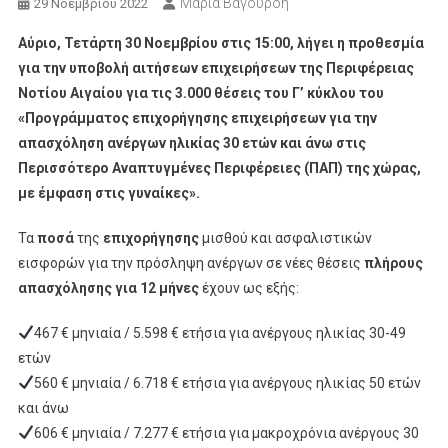
Μαρία Βαγουρδή
29 Νοεμβρίου 2022
Αύριο, Τετάρτη 30 Νοεμβρίου στις 15:00, λήγει η προθεσμία
για την υποβολή αιτήσεων επιχειρήσεων της Περιφέρειας
Νοτίου Αιγαίου για τις 3.000 θέσεις του Γ’ κύκλου του
«Προγράμματος επιχορήγησης επιχειρήσεων για την
απασχόληση ανέργων ηλικίας 30 ετών και άνω στις
Περισσότερο Αναπτυγμένες Περιφέρειες (ΠΑΠ) της χώρας,
με έμφαση στις γυναίκες».
Τα
ποσά
της
επιχορήγησης
μισθού και ασφαλιστικών
εισφορών για την πρόσληψη ανέργων σε νέες θέσεις
πλήρους
απασχόλησης για 12 μήνες
έχουν ως εξής:
467 € μηνιαία / 5.598 € ετήσια για ανέργους ηλικίας 30-49
ετών
560 € μηνιαία / 6.718 € ετήσια για ανέργους ηλικίας 50 ετών
και άνω
606 € μηνιαία / 7.277 € ετήσια για μακροχρόνια ανέργους 30