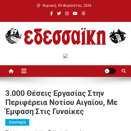
Μεταπηδήστε
Κυριακή, 09 Αυγούστου, 2026
στο
περιεχόμενο
Εδεσσαϊκή
3.000 Θέσεις Εργασίας Στην
Περιφέρεια Νοτίου Αιγαίου, Με
Έμφαση Στις Γυναίκες
Οικονομία