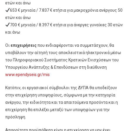
ετών και άνω
653 € μηνιαία / 7.837 € ετήσια για μακροχρόνια ανέργους 50
ετών και άνω
700 € μηνιαία / 8.397 € ετήσια για άνεργες γυναίκες 30 ετών
και άνω
Οι
επιχειρήσεις
που ενδιαφέρονται να συμμετάσχουν, θα
υποβάλουν την αίτησή τους αποκλειστικά ηλεκτρονικά μέσω
του Πληροφοριακού Συστήματος Κρατικών Ενισχύσεων του
Υπουργείου Ανάπτυξης & Επενδύσεων στη διεύθυνση
www.ependyseis.gr/mis
Κατόπιν, οι εργασιακοί σύμβουλοι της ΔΥΠΑ θα υποδείξουν
στην επιχείρηση υποψηφίους, σύμφωνα με την κατηγορία
ανέργου, την ειδικότητα και τα απαιτούμενα προσόντα και η
επιχείρηση θα επιλέξει μεταξύ των υποψηφίων για την
πρόσληψη.
Απαραίτητη προϋπόθεση είναι η επιχείρηση να μην έχει