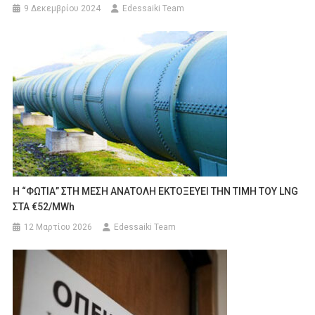
9 Δεκεμβρίου 2024
Edessaiki Team
Η “ΦΩΤΙΑ” ΣΤΗ ΜΕΣΗ ΑΝΑΤΟΛΗ ΕΚΤΟΞΕΥΕΙ ΤΗΝ ΤΙΜΗ ΤΟΥ LNG
ΣΤΑ €52/MWh
12 Μαρτίου 2026
Edessaiki Team