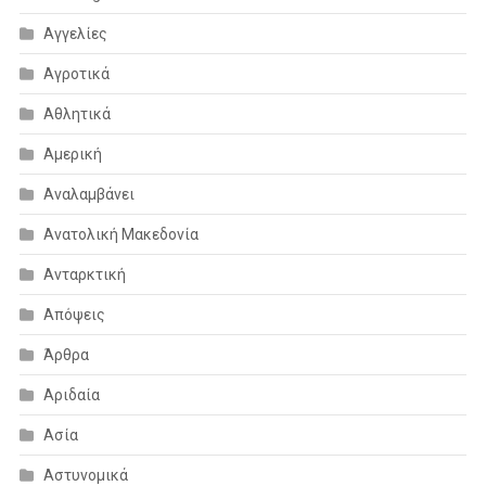
Αγγελίες
Αγροτικά
Αθλητικά
Αμερική
Αναλαμβάνει
Ανατολική Μακεδονία
Ανταρκτική
Απόψεις
Άρθρα
Αριδαία
Ασία
Αστυνομικά