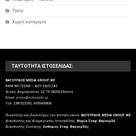
Υγεία
Χωρίς κατηγορία
ΤΑΥΤΌΤΗΤΑ ΙΣΤΟΣΕΛΊΔΑΣ:
ΒΑΓΟΥΡΔΗΣ MEDIA GROUP IKE
ΑΦΜ 801723306 – ΔΟΥ ΕΔΕΣΣΑΣ
Δ/νση: Δημοκρατίας 23, ΤΚ 58200 Εδεσσα
Email:
press@edessaiki.gr
Tηλ. 2381023242, 6930400836
Ιδιοκτήτης και δικαιούχος του domain name:
ΒΑΓΟΥΡΔΗΣ MEDIA GROUP IKE
Διευθυντής και Διαχειριστής Ιστοσελίδας:
Μαρία Στεφ. Βαγουρδή
Διευθυντής Σύνταξης:
Ευθύμιος Στεφ. Βαγουρδής