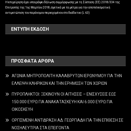
Η επιχείρηση έχει υπογράψει δήλωση συμμόρφωσης με τη Σύσταση (ΕΕ) 2018/334 της
Επιτροπής της 1ης Μαρτίου 2018, σχετικά με τα μέτρα για την αποτελεσματική
αντιμετώπιση του παράνομου περιεχομένου στο διαδίκτυο (L 63)
ΕΝΤΥΠΗ ΕΚΔΟΣΗ
ΠΡΌΣΦΑΤΑ ΆΡΘΡΑ
ΑΓΩΝΙΑ ΜΗΤΡΟΠΟΛΙΤΗ ΚΑΛΑΒΡΥΤΩΝ ΙΕΡΩΝΥΜΟΥ ΓΙΑ ΤΗΝ
ΕΛΛΕΙΨΗ ΚΛΗΡΙΚΩΝ ΚΑΙ ΤΗΝ ΕΡΗΜΩΣΗ ΤΩΝ ΧΩΡΙΩΝ
ΠΥΡΟΠΛΗΚΤΟΙ: ΞΕΚΙΝΟΥΝ ΟΙ ΑΙΤΗΣΕΙΣ – ΕΝΙΣΧΥΣΕΙΣ ΕΩΣ
150.000 ΕΥΡΩ ΓΙΑ ΑΝΑΚΑΤΑΣΚΕΥΗ ΚΑΙ 6.000 ΕΥΡΩ ΓΙΑ
ΟΙΚΟΣΚΕΥΗ
ΟΡΓΙΣΜΕΝΗ ΑΝΤΙΔΡΑΣΗ ΑΔ. ΓΕΩΡΓΙΑΔΗ ΓΙΑ ΤΗΝ ΕΠΙΘΕΣΗ ΣΕ
ΝΟΣΗΛΕΥΤΡΙΑ ΣΤΑ ΕΠΕΙΓΟΝΤΑ