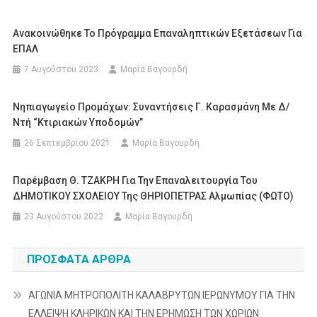
Ανακοινώθηκε Το Πρόγραμμα Επαναληπτικών Εξετάσεων Για
ΕΠΑΛ
7 Αυγούστου 2023
Μαρία Βαγουρδή
Νηπιαγωγείο Προμάχων: Συναντήσεις Γ. Καρασμάνη Με Δ/
Ντή “Κτιριακών Υποδομών”
26 Σεπτεμβρίου 2021
Μαρία Βαγουρδή
Παρέμβαση Θ. ΤΖΑΚΡΗ Για Την Επαναλειτουργία Του
ΔΗΜΟΤΙΚΟΥ ΣΧΟΛΕΙΟΥ Της ΘΗΡΙΟΠΕΤΡΑΣ Αλμωπίας (ΦΩΤΟ)
23 Αυγούστου 2022
Μαρία Βαγουρδή
ΠΡΌΣΦΑΤΑ ΆΡΘΡΑ
ΑΓΩΝΙΑ ΜΗΤΡΟΠΟΛΙΤΗ ΚΑΛΑΒΡΥΤΩΝ ΙΕΡΩΝΥΜΟΥ ΓΙΑ ΤΗΝ
ΕΛΛΕΙΨΗ ΚΛΗΡΙΚΩΝ ΚΑΙ ΤΗΝ ΕΡΗΜΩΣΗ ΤΩΝ ΧΩΡΙΩΝ