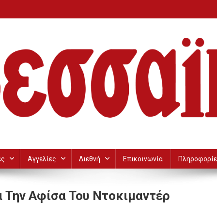
ες
Αγγελίες
Διεθνή
Επικοινωνία
Πληροφορίε
α Την Αφίσα Του Ντοκιμαντέρ