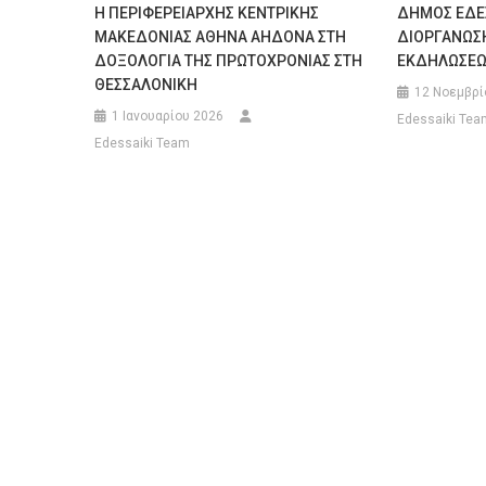
Η ΠΕΡΙΦΕΡΕΙΑΡΧΗΣ ΚΕΝΤΡΙΚΗΣ
ΔΗΜΟΣ ΕΔΕΣ
ΜΑΚΕΔΟΝΙΑΣ ΑΘΗΝΑ ΑΗΔΟΝΑ ΣΤΗ
ΔΙΟΡΓΑΝΩΣΗ
ΔΟΞΟΛΟΓΙΑ ΤΗΣ ΠΡΩΤΟΧΡΟΝΙΑΣ ΣΤΗ
ΕΚΔΗΛΩΣΕΩΝ
ΘΕΣΣΑΛΟΝΙΚΗ
12 Νοεμβρί
1 Ιανουαρίου 2026
Edessaiki Tea
Edessaiki Team