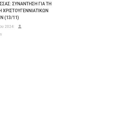
ΣΑΣ: ΣΥΝΑΝΤΗΣΗ ΓΙΑ ΤΗ
 ΧΡΙΣΤΟΥΓΕΝΝΙΑΤΙΚΩΝ
 (13/11)
ου 2024
m