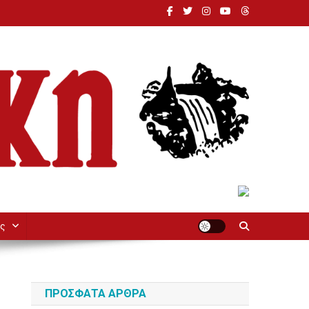
ς
ΠΡΌΣΦΑΤΑ ΆΡΘΡΑ