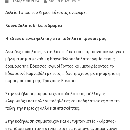
Μαρία Βαγουρδή
13 Μαρτίου 2024
Δελτίο Τύπου του Δήμου Εδεσσας αναφέρει:
Καρναβαλοποδηλατοδρομία …
Η Έδεσσα είναι φιλικός στα ποδήλατα προορισμός
Δεκάδες ποδηλάτες έστειλαν το δικό τους πράσινο-οικολογικό
μήνυμα με μια μοναδική Καρναβαλοποδηλατοδρομία στους
δρόμους της Έδεσσας, σφυρίζοντας και μεταφέροντας το
Εδεσσαϊκό Καρναβάλι με τους … δύο τροχούς με την αμέριστη
συμπαράσταση της Τροχαίας Έδεσσας.
Στην εκδήλωση συμμετείχε ο ποδηλατικός σύλλογος
«Αερωπός» και πολλοί ποδηλάτες και ποδηλάτισσες από την
πόλη, την περιοχή αλλά και επισκέπτες.
Στην εκδήλωση συμμετείχαν και οι τυμπανιστές «Κάρανος»
ενώ ιδιαίτερη ήταν η στιγμή όταν τα τύμπανα αναπαρήγαγαν