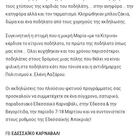
τους χτύπους της καρδιάς του ποδηλάτη, … στην ανηφόρα … την
κατηφόρα αλλά και τον τερματισμό. Κληρώθηκαν μπλουζάκια,
δώρα και ένα ποδήλατο από τους χορηγούς της εκδήλωσης.
Συγκινητική η στιγμή που η μικρή Μαρία «με τα Κίτρινα»
κέρδισε το κίτρινο ποδήλατο, το πρώτο της ποδήλατο όπως
μας είπε … Όλοι ευχήθηκαν και του χρόνου περισσότεροι
ποδηλάτες στους δρόμους μιας πόλης που θέλει να είναι
φιλική στο ποδήλατο κάτι που τόνισε και η αντιδήμαρχος
Πολιτισμού κ. Ελένη Λαζάρου.
Οι εκδηλώσεις του πλούσιου φετινού προγράμματος σας
προσκαλούν να συμμετέχετε σε ένα σύγχρονο, σατυρικό,
παραδοσιακό Εδεσσαϊκό Καρναβάλι, στην Έδεσσα & την
Βεγορίτιδα, την περίοδο 7-18 Μαρτίου και να συντονιστείτε
στους ρυθμούς της Εδεσσαϊκής Αποκριάς!
FB
ΕΔΕΣΣΑΪΚΟ ΚΑΡΝΑΒΑΛΙ