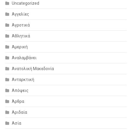
Uncategorized
Αγγελίες
Αγροτικά
Αθλητικά
Αμερική
Αναλαμβάνει
Ανατολική Μακεδονία
Ανταρκτική
Απόψεις
Άρθρα
Αριδαία
Ασία