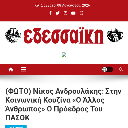
Μεταπηδήστε
Σάββατο, 08 Αυγούστου, 2026
στο
περιεχόμενο
Εδεσσαϊκή
(ΦΩΤΟ) Νίκος Ανδρουλάκης: Στην
Κοινωνική Κουζίνα «ο Άλλος
Άνθρωπος» Ο Πρόεδρος Του
ΠΑΣΟΚ