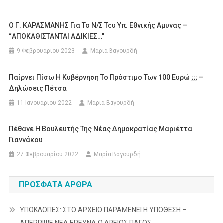
Ο Γ. ΚΑΡΑΣΜΑΝΗΣ Για Το Ν/σ Του Υπ. Εθνικής Αμυνας –
“ΑΠΟΚΑΘΙΣΤΑΝΤΑΙ ΑΔΙΚΙΕΣ…”
9 Φεβρουαρίου 2023
Μαρία Βαγουρδή
Παίρνει Πίσω Η Κυβέρνηση Το Πρόστιμο Των 100 Ευρώ ;;; –
Δηλώσεις Πέτσα
11 Ιανουαρίου 2022
Μαρία Βαγουρδή
Πέθανε Η Βουλευτής Της Νέας Δημοκρατίας Μαριέττα
Γιαννάκου
27 Φεβρουαρίου 2022
Μαρία Βαγουρδή
ΠΡΌΣΦΑΤΑ ΆΡΘΡΑ
ΥΠΟΚΛΟΠΕΣ: ΣΤΟ ΑΡΧΕΙΟ ΠΑΡΑΜΕΝΕΙ Η ΥΠΟΘΕΣΗ –
ΑΠΕΡΡΙΨΕ ΝΕΑ ΕΡΕΥΝΑ Ο ΑΡΕΙΟΣ ΠΑΓΟΣ