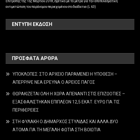
Επιτροπής της 1ης Μαρτίου 2018, σχετικά με τα μέτρα για την αποτελεσματική
αντιμετώπιση του παράνομου περιεχομένου στο διαδίκτυο (L 63)
ΕΝΤΥΠΗ ΕΚΔΟΣΗ
ΠΡΌΣΦΑΤΑ ΆΡΘΡΑ
ΥΠΟΚΛΟΠΕΣ: ΣΤΟ ΑΡΧΕΙΟ ΠΑΡΑΜΕΝΕΙ Η ΥΠΟΘΕΣΗ –
ΑΠΕΡΡΙΨΕ ΝΕΑ ΕΡΕΥΝΑ Ο ΑΡΕΙΟΣ ΠΑΓΟΣ
ΘΩΡΑΚΙΖΕΤΑΙ ΟΛΗ Η ΧΩΡΑ ΑΠΕΝΑΝΤΙ ΣΤΙΣ ΕΠΙΖΩΟΤΙΕΣ –
ΕΞΑΣΦΑΛΙΣΤΗΚΑΝ ΕΠΙΠΛΕΟΝ 12,5 ΕΚΑΤ. ΕΥΡΩ ΓΙΑ ΤΙΣ
ΠΕΡΙΦΕΡΕΙΕΣ
ΣΤΗ ΦΥΛΑΚΗ Ο ΔΗΜΑΡΧΟΣ ΣΤΥΛΙΔΑΣ ΚΑΙ ΑΛΛΑ ΔΥΟ
ΑΤΟΜΑ ΓΙΑ ΤΗ ΜΕΓΑΛΗ ΦΩΤΙΑ ΣΤΗ ΒΟΙΩΤΙΑ