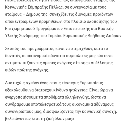
Κοινωνικής Σύμπραξης Πέλλας, σε συνεργασία με τους
εταίρους – Δήμους της, συνεχίζει τις διανομές προϊόντων
αποκεντρωμένων προμηθειών, στο πλαίσιο υλοποίησης του
Επιχειρησιακού Προγράμματος Επισιτιστικής και Βασικής
Υλικής Συνδρομής του Ταμείου Ευρωπαϊκής Βοήθειας Απόρων.
Σκοπός του προγράμματος είναι να στηριχθούν, κατά το
δυνατόν, οι οικονομικά αδύνατοι συμπολίτες μας, ώστε να
αντιμετωπίζουν τις άμεσες ανάγκες σίτισης και έλλειψης
ειδών πρώτης ανάγκης.
Δυστυχώς σχεδόν ένας στους τέσσερις Ευρωπαίους
εξακολουθεί να διατρέχει κίνδυνο φτώχειας. Είναι ώρα να
ενεργοποιήσουμε τα αποθέματα αλληλεγγύης, ώστε να
συνδράμουμε αποτελεσματικά τους οικονομικά αδύναμους
συνανθρώπους μας, διασφαλίζοντας την κοινωνική συνοχή,
βελτιώνοντας έτσι τη ζωή όλων μας».