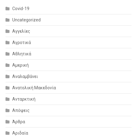
Covid-19
Uncategorized
Αγγελίες
Αγροτικά
Αθλητικά
Αμερική
Αναλαμβάνει
Ανατολική Μακεδονία
Ανταρκτική
Απόψεις
Άρθρα
Αριδαία