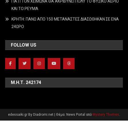
ΓΙΑΤΙ ΤΟΝ ΧΕΙΜΩΝΑ ΘΑ ΑΚΡΙΒΥΝΕΙ ΠΟΛΥ ΤΟ ΦΥΣΙΚΟ ΑΕΡΙΟ
ΚΑΙ ΤΟ ΡΕΥΜΑ
ΚΡΗΤΗ: ΠΑΝΩ ΑΠΟ 150 ΜΕΤΑΝΑΣΤΕΣ ΔΙΑΣΩΘΗΚΑΝ ΣΕ ΕΝΑ
24ΩΡΟ
FOLLOW US
Μ.Η.Τ. 242174
edessaiki.gr By Diadromi.net
|
Θέμα: News Portal από
Mystery Themes
.