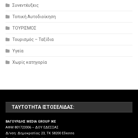
Συνεντέυξεις
Τοπική Αυτοδιοίκηση
ΤΟΥΡΙΣΜΟΣ
Τουρισμός – Ταξίδια
Υγεία
Χωρίς κατηγορία
ΤΑΥΤΌΤΗΤΑ ΙΣΤΟΣΕΛΊΔΑΣ:
ΒΑΓΟΥΡΔΗΣ MEDIA GROUP IKE
ΑΦΜ 801723306 – ΔΟΥ ΕΔΕΣΣΑΣ
Δ/νση: Δημοκρατίας 23, ΤΚ 58200 Εδεσσα