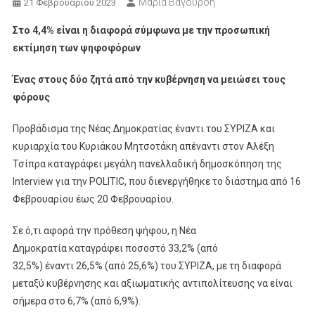
Μαρία Βαγουρδή
21 Φεβρουαρίου 2023
Στο 4,4% είναι η διαφορά σύμφωνα με την προσωπική
εκτίμηση των ψηφοφόρων
Ένας στους δύο ζητά από την κυβέρνηση να μειώσει τους
φόρους
Προβάδισμα της Νέας Δημοκρατίας έναντι του ΣΥΡΙΖΑ και
κυριαρχία του Κυριάκου Μητσοτάκη απέναντι στον Αλέξη
Τσίπρα καταγράφει μεγάλη πανελλαδική δημοσκόπηση της
Interview για την POLITIC, που διενεργήθηκε το διάστημα από 16
Φεβρουαρίου έως 20 Φεβρουαρίου.
Σε ό,τι αφορά την πρόθεση ψήφου, η Νέα
Δημοκρατία καταγράφει ποσοστό 33,2% (από
32,5%) έναντι 26,5% (από 25,6%) του ΣΥΡΙΖΑ, με τη διαφορά
μεταξύ κυβέρνησης και αξιωματικής αντιπολίτευσης να είναι
σήμερα στο 6,7% (από 6,9%).