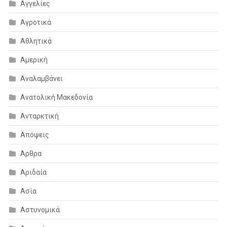
Αγγελίες
Αγροτικά
Αθλητικά
Αμερική
Αναλαμβάνει
Ανατολική Μακεδονία
Ανταρκτική
Απόψεις
Άρθρα
Αριδαία
Ασία
Αστυνομικά