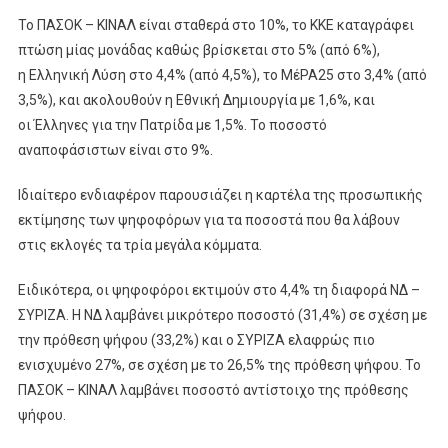
Το ΠΑΣΟΚ – ΚΙΝΑΛ είναι σταθερά στο 10%, το ΚΚΕ καταγράφει
πτώση μίας μονάδας καθώς βρίσκεται στο 5% (από 6%),
η Ελληνική Λύση στο 4,4% (από 4,5%), το ΜέΡΑ25 στο 3,4% (από
3,5%), και ακολουθούν η Εθνική Δημιουργία με 1,6%, και
οι Έλληνες για την Πατρίδα με 1,5%. Το ποσοστό
αναποφάσιστων είναι στο 9%.
Ιδιαίτερο ενδιαφέρον παρουσιάζει η καρτέλα της προσωπικής
εκτίμησης των ψηφοφόρων για τα ποσοστά που θα λάβουν
στις εκλογές τα τρία μεγάλα κόμματα.
Ειδικότερα, οι ψηφοφόροι εκτιμούν στο 4,4% τη διαφορά ΝΔ –
ΣΥΡΙΖΑ. Η ΝΔ λαμβάνει μικρότερο ποσοστό (31,4%) σε σχέση με
την πρόθεση ψήφου (33,2%) και ο ΣΥΡΙΖΑ ελαφρώς πιο
ενισχυμένο 27%, σε σχέση με το 26,5% της πρόθεση ψήφου. Το
ΠΑΣΟΚ – ΚΙΝΑΛ λαμβάνει ποσοστό αντίστοιχο της πρόθεσης
ψήφου.