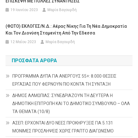
ΕΠΙΣΚΕΨΗ ΜΕ ΠΟΛΛΕΣ ΣΥΝΑΝΤΗΣΕΙΣ
19 Ιουνίου 2023
Μαρία Βαγουρδή
(ΦΩΤΟ) ΕΚΛΟΓΕΣ/Ν.Δ.: Αέρας Νίκης Για Τη Νέα Δημοκρατία
Και Τον Διονύση Σταμενίτη Από Την Εδεσσα
12 Μαΐου 2023
Μαρία Βαγουρδή
ΠΡΌΣΦΑΤΑ ΆΡΘΡΑ
ΠΡΟΓΡΑΜΜΑ ΔΥΠΑ ΓΙΑ ΑΝΕΡΓΟΥΣ 55+: 8.000 ΘΕΣΕΙΣ
ΕΡΓΑΣΙΑΣ ΠΟΥ ΦΕΡΝΟΥΝ ΠΙΟ ΚΟΝΤΑ ΤΗ ΣΥΝΤΑΞΗ
ΔΗΜΟΣ ΑΛΜΩΠΙΑΣ: ΣΥΝΕΔΡΙΑΖΟΥΝ ΤΗ ΔΕΥΤΕΡΑ H
ΔΗΜΟΤΙΚΗ ΕΠΙΤΡΟΠΗ ΚΑΙ ΤΟ ΔΗΜΟΤΙΚΟ ΣΥΜΒΟΥΛΙΟ – ΟΛΑ
ΤΑ ΘΕΜΑΤΑ (10/8)
ΑΣΕΠ: ΕΡΧΟΝΤΑΙ ΔΥΟ ΝΕΕΣ ΠΡΟΚΗΡΥΞΕΙΣ ΓΙΑ 5.131
ΜΟΝΙΜΕΣ ΠΡΟΣΛΗΨΕΙΣ ΧΩΡΙΣ ΓΡΑΠΤΟ ΔΙΑΓΩΝΙΣΜΟ