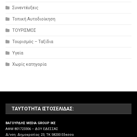
Συνεντέυξεις
Τοπική Αυτοδιοίκηση
ΤΟΥΡΙΣΜΟΣ
Τουρισμός – Ταξίδια
Υγεία
Χωρίς κατηγορία
ΤΑΥΤΌΤΗΤΑ ΙΣΤΟΣΕΛΊΔΑΣ:
ΒΑΓΟΥΡΔΗΣ MEDIA GROUP IKE
ΑΦΜ 801723306 – ΔΟΥ ΕΔΕΣΣΑΣ
Δ/νση: Δημοκρατίας 23, ΤΚ 58200 Εδεσσα