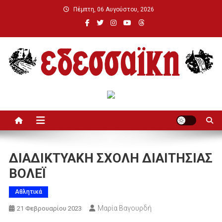
Μεταπηδήστε
Πέμπτη, 06 Αυγούστου, 2026
στο
περιεχόμενο
Εδεσσαϊκή
ΔΙΑΔΙΚΤΥΑΚΗ ΣΧΟΛΗ ΔΙΑΙΤΗΣΙΑΣ
ΒΟΛΕΪ
Αθλητικά
Μαρία Βαγουρδή
21 Φεβρουαρίου 2023