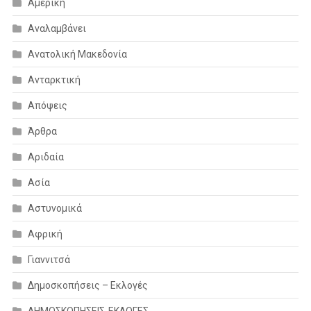
Αμερική
Αναλαμβάνει
Ανατολική Μακεδονία
Ανταρκτική
Απόψεις
Άρθρα
Αριδαία
Ασία
Αστυνομικά
Αφρική
Γιαννιτσά
Δημοσκοπήσεις – Εκλογές
ΔΗΜΟΣΚΟΠΗΣΕΙΣ-ΕΚΛΟΓΕΣ