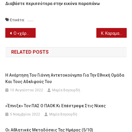
Διαβάστε περισσότερα στην εικόνα παραπάνω
Ετικέτα:
Πλοήγηση
Ο «χάρτης» πληρωμών από e-ΕΦΚΑ και ΔΥΠΑ (Εως και 24 Φεβρουαρίου)
Κ. Καραμανλής: «Δε θα είμαι υποψήφιος στις επερχόμενες εκλογές»
άρθρων
RELATED POSTS
Η Ανάρτηση Του Γιάννη Αντετοκούνμπο Για Την Εθνική Ομάδα
Και Τους Αδελφούς Του
10 Αυγούστου 2022
Μαρία Βαγουρδή
«Έπνιξε» Τον ΠΑΣ Ο ΠΑΟΚ Κι Επέστρεψε Στις Νίκες
5 Νοεμβρίου 2022
Μαρία Βαγουρδή
Οι Αθλητικές Μεταδόσεις Της Ημέρας (5/10)