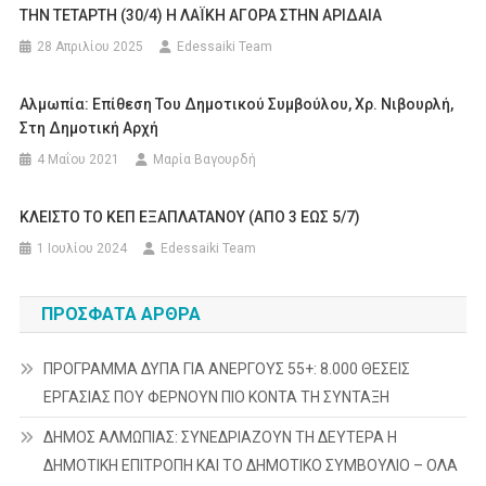
ΤΗΝ ΤΕΤΑΡΤΗ (30/4) Η ΛΑΪΚΗ ΑΓΟΡΑ ΣΤΗΝ ΑΡΙΔΑΙΑ
28 Απριλίου 2025
Edessaiki Team
Αλμωπία: Επίθεση Του Δημοτικού Συμβούλου, Χρ. Νιβουρλή,
Στη Δημοτική Αρχή
4 Μαΐου 2021
Μαρία Βαγουρδή
ΚΛΕΙΣΤΟ ΤΟ ΚΕΠ ΕΞΑΠΛΑΤΑΝΟΥ (ΑΠΟ 3 ΕΩΣ 5/7)
1 Ιουλίου 2024
Edessaiki Team
ΠΡΌΣΦΑΤΑ ΆΡΘΡΑ
ΠΡΟΓΡΑΜΜΑ ΔΥΠΑ ΓΙΑ ΑΝΕΡΓΟΥΣ 55+: 8.000 ΘΕΣΕΙΣ
ΕΡΓΑΣΙΑΣ ΠΟΥ ΦΕΡΝΟΥΝ ΠΙΟ ΚΟΝΤΑ ΤΗ ΣΥΝΤΑΞΗ
ΔΗΜΟΣ ΑΛΜΩΠΙΑΣ: ΣΥΝΕΔΡΙΑΖΟΥΝ ΤΗ ΔΕΥΤΕΡΑ H
ΔΗΜΟΤΙΚΗ ΕΠΙΤΡΟΠΗ ΚΑΙ ΤΟ ΔΗΜΟΤΙΚΟ ΣΥΜΒΟΥΛΙΟ – ΟΛΑ