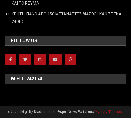
ΚΑΙ ΤΟ ΡΕΥΜΑ
ΚΡΗΤΗ: ΠΑΝΩ ΑΠΟ 150 ΜΕΤΑΝΑΣΤΕΣ ΔΙΑΣΩΘΗΚΑΝ ΣΕ ΕΝΑ
24ΩΡΟ
FOLLOW US
Μ.Η.Τ. 242174
edessaiki.gr By Diadromi.net
|
Θέμα: News Portal από
Mystery Themes
.