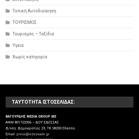
Τοπική Αυτοδιοίκηση
ΤΟΥΡΙΣΜΟΣ
Τουρισμός – Ταξίδια
Υγεία
Χωρίς κατηγορία
ΤΑΥΤΌΤΗΤΑ ΙΣΤΟΣΕΛΊΔΑΣ:
ΒΑΓΟΥΡΔΗΣ MEDIA GROUP IKE
ΑΦΜ 801723306 – ΔΟΥ ΕΔΕΣΣΑΣ
Δ/νση: Δημοκρατίας 23, ΤΚ 58200 Εδεσσα
Email:
press@edessaiki.gr