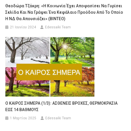
Θεοδώρα Τζάκρη: «Η Κοινωνία Έχει Αποφασίσει Να Γυρίσει
Σελίδα Και Να Γράψει Ένα Κεφάλαιο Προόδου Από Το Οποίο
Η ΝΔ Θα Απουσιάζει» (ΒΙΝΤΕΟ)
21 Ιουνίου 2024
Edessaiki Team
O KAIΡΟΣ ΣΗΜΕΡΑ (1/3): ΑΣΘΕΝΕΙΣ ΒΡΟΧΕΣ, ΘΕΡΜΟΚΡΑΣΙΑ
ΕΩΣ 14 ΒΑΘΜΟΥΣ
1 Μαρτίου 2025
Edessaiki Team