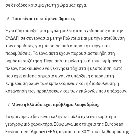
σε δεκάδες κρίσιμα για τη χώρα μας έργα.
Ποια είναι τα επόμενα βήματα;
Έχει ήδη υπάρξει μια μεγάλη μελέτη και σχεδιασμός από την
ΕΥΔΑΠ, σε συνεργασία με την Πολιτεία και με την κατεύθυνση
των αρμοδίων, για μια σειρά από απαραίτητα έργα και
παρεμβάσεις. Τα έργα αυτά έχουν παρουσιαστεί ήδη στη
δημόσια συζήτηση. Πέρα από τη μελετητική τους ωρίμανση
πλέον, προκειμένου να ξεκινήσει τάχιστα η υλοποίηση, αυτό
που έχει επίσης σημασία είναι να υπάρξει η απαραίτητη
ενημέρωση όλων των εμπλεκόμενων και η διαβούλευση, η
κατανόηση των προκλήσεων και των επιλογών που υπάρχουν.
Μόνο η Ελλάδα έχει πρόβλημα λειψυδρίας;
Το φαινόμενο δεν είναι ελληνικό, αλλά έχει ένα ευρύτερο
γεωγραφικό χαρακτήρα. Σύμφωνα με στοιχεία της European
Environment Agency (EEA), περίπου το 30 % του πληθυσμού της