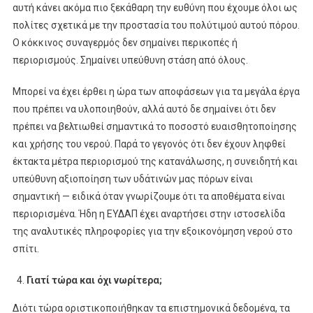
αυτή κάνει ακόμα πιο ξεκάθαρη την ευθύνη που έχουμε όλοι ως
πολίτες σχετικά με την προστασία του πολύτιμού αυτού πόρου.
Ο κόκκινος συναγερμός δεν σημαίνει περικοπές ή
περιορισμούς. Σημαίνει υπεύθυνη στάση από όλους.
Μπορεί να έχει έρθει η ώρα των αποφάσεων για τα μεγάλα έργα
που πρέπει να υλοποιηθούν, αλλά αυτό δε σημαίνει ότι δεν
πρέπει να βελτιωθεί σημαντικά το ποσοστό ευαισθητοποίησης
και χρήσης του νερού. Παρά το γεγονός ότι δεν έχουν ληφθεί
έκτακτα μέτρα περιορισμού της κατανάλωσης, η συνειδητή και
υπεύθυνη αξιοποίηση των υδάτινών μας πόρων είναι
σημαντική — ειδικά όταν γνωρίζουμε ότι τα αποθέματα είναι
περιορισμένα. Ήδη η ΕΥΔΑΠ έχει αναρτήσει στην ιστοσελίδα
της αναλυτικές πληροφορίες για την εξοικονόμηση νερού στο
σπίτι.
Γιατί τώρα και όχι νωρίτερα;
Διότι τώρα οριστικοποιήθηκαν τα επιστημονικά δεδομένα, τα