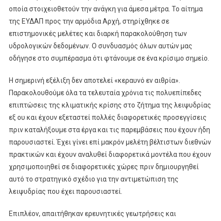
οποία στοιχειοθετούν την ανάγκη για άμεσα μέτρα. Το αίτημα
της ΕΥΔΑΠ προς την αρμόδια Αρχή, στηρίχθηκε σε
επιστημονικές μελέτες και διαρκή παρακολούθηση των
υδρολογικών δεδομένων. Ο συνδυασμός όλων αυτών μας
οδήγησε στο συμπέρασμα ότι φτάνουμε σε ένα κρίσιμο σημείο.
Η σημερινή εξέλιξη δεν αποτελεί «κεραυνό εν αιθρία».
Παρακολουθούμε όλα τα τελευταία χρόνια τις πολυεπίπεδες
επιπτώσεις της κλιματικής κρίσης στο ζήτημα της λειψυδρίας
εξ ου και έχουν εξεταστεί πολλές διαφορετικές προσεγγίσεις
πριν καταλήξουμε στα έργα και τις παρεμβάσεις που έχουν ήδη
παρουσιαστεί. Έχει γίνει επί μακρόν μελέτη βέλτιστων διεθνών
πρακτικών και έχουν αναλυθεί διαφορετικά μοντέλα που έχουν
χρησιμοποιηθεί σε διαφορετικές χώρες πριν δημιουργηθεί
αυτό το στρατηγικό σχέδιο για την αντιμετώπιση της
λειψυδρίας που έχει παρουσιαστεί.
Επιπλέον, απαιτήθηκαν ερευνητικές γεωτρήσεις και