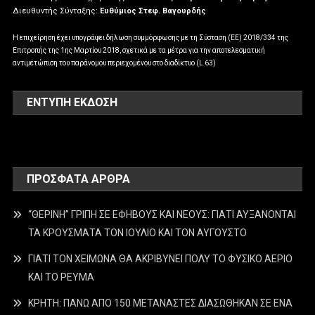
Διευθυντής Σύνταξης:
Ευθύμιος Στεφ. Βαγουρδής
Η επιχείρηση έχει υπογράψει δήλωση συμμόρφωσης με τη Σύσταση (ΕΕ) 2018/334 της
Επιτροπής της 1ης Μαρτίου 2018, σχετικά με τα μέτρα για την αποτελεσματική
αντιμετώπιση του παράνομου περιεχομένου στο διαδίκτυο (L 63)
ΕΝΤΥΠΗ ΕΚΔΟΣΗ
ΠΡΌΣΦΑΤΑ ΆΡΘΡΑ
“ΘΕΡΙΝΗ” ΓΡΙΠΗ ΣΕ ΕΦΗΒΟΥΣ ΚΑΙ ΝΕΟΥΣ: ΓΙΑΤΙ ΑΥΞΑΝΟΝΤΑΙ
ΤΑ ΚΡΟΥΣΜΑΤΑ ΤΟΝ ΙΟΥΛΙΟ ΚΑΙ ΤΟΝ ΑΥΓΟΥΣΤΟ
ΓΙΑΤΙ ΤΟΝ ΧΕΙΜΩΝΑ ΘΑ ΑΚΡΙΒΥΝΕΙ ΠΟΛΥ ΤΟ ΦΥΣΙΚΟ ΑΕΡΙΟ
ΚΑΙ ΤΟ ΡΕΥΜΑ
ΚΡΗΤΗ: ΠΑΝΩ ΑΠΟ 150 ΜΕΤΑΝΑΣΤΕΣ ΔΙΑΣΩΘΗΚΑΝ ΣΕ ΕΝΑ