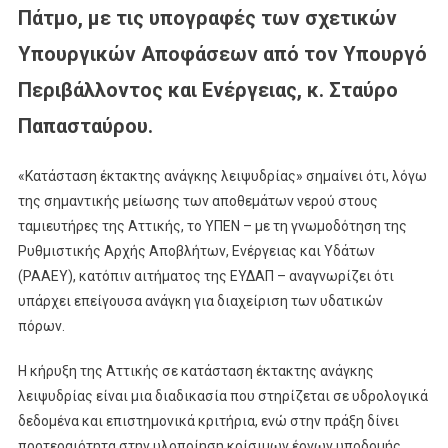
Πάτμο, με τις υπογραφές των σχετικών
Υπουργικών Αποφάσεων από τον Υπουργό
Περιβάλλοντος και Ενέργειας, κ. Σταύρο
Παπασταύρου.
«Κατάσταση έκτακτης ανάγκης λειψυδρίας» σημαίνει ότι, λόγω
της σημαντικής μείωσης των αποθεμάτων νερού στους
ταμιευτήρες της Αττικής, το ΥΠΕΝ – με τη γνωμοδότηση της
Ρυθμιστικής Αρχής Αποβλήτων, Ενέργειας και Υδάτων
(ΡΑΑΕΥ), κατόπιν αιτήματος της ΕΥΔΑΠ – αναγνωρίζει ότι
υπάρχει επείγουσα ανάγκη για διαχείριση των υδατικών
πόρων.
Η κήρυξη της Αττικής σε κατάσταση έκτακτης ανάγκης
λειψυδρίας είναι μια διαδικασία που στηρίζεται σε υδρολογικά
δεδομένα και επιστημονικά κριτήρια, ενώ στην πράξη δίνει
προτεραιότητα στην υλοποίηση κρίσιμων έργων υποδομής