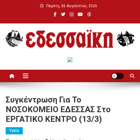
Μεταπηδήστε
Πέμπτη, 06 Αυγούστου, 2026
στο
περιεχόμενο
Εδεσσαϊκή
Συγκέντρωση Για Το
ΝΟΣΟΚΟΜΕΙΟ ΕΔΕΣΣΑΣ Στο
ΕΡΓΑΤΙΚΟ ΚΕΝΤΡΟ (13/3)
Υγεία