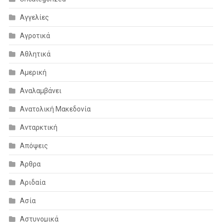
Αγγελίες
Αγροτικά
Αθλητικά
Αμερική
Αναλαμβάνει
Ανατολική Μακεδονία
Ανταρκτική
Απόψεις
Άρθρα
Αριδαία
Ασία
Αστυνομικά