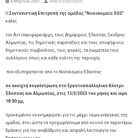
Μαρία Βαγουρδή
6 Μαρτίου 2023
Η
Συντονιστική Επιτροπή της ομάδας “Νοσοκομείο SOS”
καλεί
τον Αντιπεριφερειάρχη, τους Δημάρχους Έδεσσας-Σκύδρας-
Αλμωπίας, τις δημοτικές παρατάξεις και τους υποψήφιους
δημοτικούς συμβούλους, τους φορείς, τα σωματεία τους
συλλόγους όπως και κάθε πολίτη της περιοχής
που εξυπηρετείται από το Νοσοκομείο Έδεσσας
σε ανοιχτή συγκέντρωση στο Εργατοϋπαλληλικό Κέντρο
Έδεσσας και Αλμωπίας, στις 13/3/2023 του μηνός και ώρα
18:00 μμ,
προκειμένου να ενημερώσει για τις μέχρι τώρα ενέργειες της
ομάδας, έτσι ώστε να προχωρήσουμε από κοινού σε περαιτέρω
δράσεις για την αναβάθμιση και ασφαλή λειτουργία του
Νοσοκομείου μας.