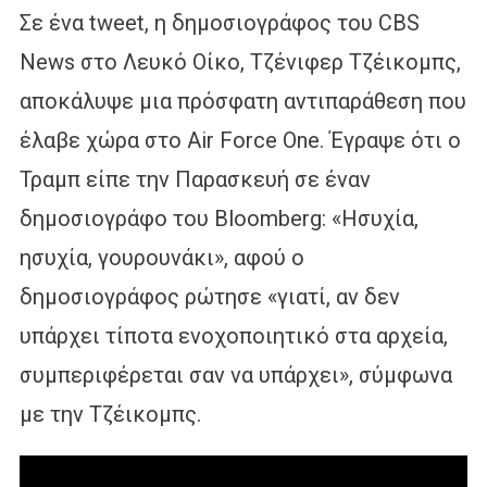
Σε ένα tweet, η δημοσιογράφος του CBS
News στο Λευκό Οίκο, Τζένιφερ Τζέικομπς,
αποκάλυψε μια πρόσφατη αντιπαράθεση που
έλαβε χώρα στο Air Force One. Έγραψε ότι ο
Τραμπ είπε την Παρασκευή σε έναν
δημοσιογράφο του Bloomberg: «Ησυχία,
ησυχία, γουρουνάκι», αφού ο
δημοσιογράφος ρώτησε «γιατί, αν δεν
υπάρχει τίποτα ενοχοποιητικό στα αρχεία,
συμπεριφέρεται σαν να υπάρχει», σύμφωνα
με την Τζέικομπς.