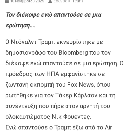
Edessaiki Team
18 Νοεμβρίου 2025
Τον διέκοψε ενώ απαντούσε σε μια
ερώτηση….
Ο Ντόναλντ Τραμπ εκνευρίστηκε με
δημοσιογράφο του Bloomberg που τον
διέκοψε ενώ απαντούσε σε μια ερώτηση. Ο
πρόεδρος των ΗΠΑ εμφανίστηκε σε
ζωντανή εκπομπή του Fox News, όπου
ρωτήθηκε για τον Τάκερ Κάρλσον και τη
συνέντευξη που πήρε στον αρνητή του
ολοκαυτώματος Νικ Φουέντες.
Ενώ απαντούσε ο Τραμπ έξω από το Air