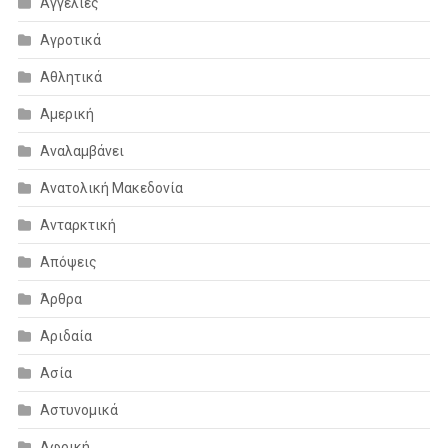
Αγγελίες
Αγροτικά
Αθλητικά
Αμερική
Αναλαμβάνει
Ανατολική Μακεδονία
Ανταρκτική
Απόψεις
Άρθρα
Αριδαία
Ασία
Αστυνομικά
Αφρική