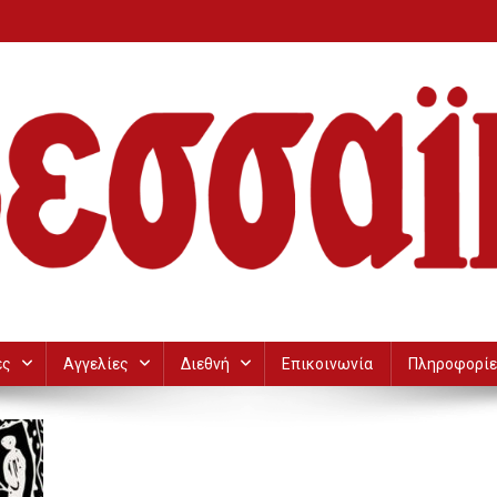
ες
Αγγελίες
Διεθνή
Επικοινωνία
Πληροφορίε