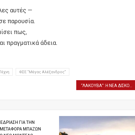
λες αυτές —
σε παρουσία.
ίσει πως,
αι πραγματικά άδεια.
Τέχνη
ΦΣΕ "Μέγας Αλέξανδρος"
“ΛΑΚΟΥΒΑ”: Η ΝΕΑ ΔΙΣΚΟΓΡΑΦΙΚΗ ΔΟΥΛΕΙΑ ΤΟΥ ΓΙΑΝΝΗ ΔΙΟΝΥΣΙΟΥ
ΕΔΡΙΑΣΗ ΓΙΑ ΤΗΝ
ΜΕΤΑΦΟΡΑ ΜΠΑΖΩΝ