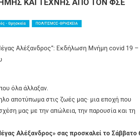
ΝΗΜΗΣ ΚΑΙ ΤΕΧΝΗΣ ΑΠΟ ΤΟΝ ΦΣΕ
ός - Θρησκεία
ΠΟΛΙΤΙΣΜΟΣ-ΘΡΗΣΚΕΙΑ
γας Αλέξανδρος”: Εκδήλωση Μνήμη covid 19 –
υ
που όλα άλλαξαν.
ηλο αποτύπωμα στις ζωές μας· μια εποχή που
σχέση μας με την απώλεια, την παρουσία και τη
έγας Αλέξανδρος» σας προσκαλεί το Σάββατο 