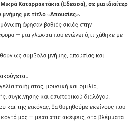
 Μικρά Καταρρακτάκια (Έδεσσα), σε μια ιδιαίτε
 μνήμης με τίτλο «Απουσίες».
πομόνωση άφησαν βαθιές σκιές στην
γέφυρα — μια γλώσσα που ενώνει ό,τι χάθηκε με
αθούν ως σύμβολα μνήμης, απουσίας και
 ακούγεται.
γελία ποιήματος, μουσική και ομιλία,
ς, συγκίνησης και εσωτερικού διαλόγου.
ου και της εικόνας, θα θυμηθούμε εκείνους που
ι κοντά μας — μέσα στις σκέψεις, στα βλέμματα