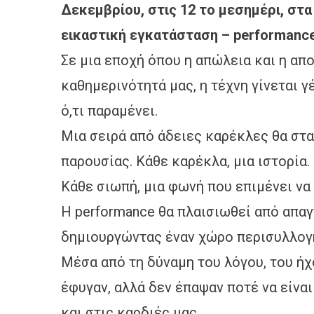
Δεκεμβρίου, στις 12 το μεσημέρι, στα
εικαστική εγκατάσταση – performance
Σε μια εποχή όπου η απώλεια και η α
καθημερινότητά μας, η τέχνη γίνεται 
ό,τι παραμένει.
Μια σειρά από άδειες καρέκλες θα στ
παρουσίας. Κάθε καρέκλα, μια ιστορία.
Κάθε σιωπή, μια φωνή που επιμένει να
Η performance θα πλαισιωθεί από απαγ
δημιουργώντας έναν χώρο περισυλλογή
Μέσα από τη δύναμη του λόγου, του ήχ
έφυγαν, αλλά δεν έπαψαν ποτέ να είνα
και στις καρδιές μας.