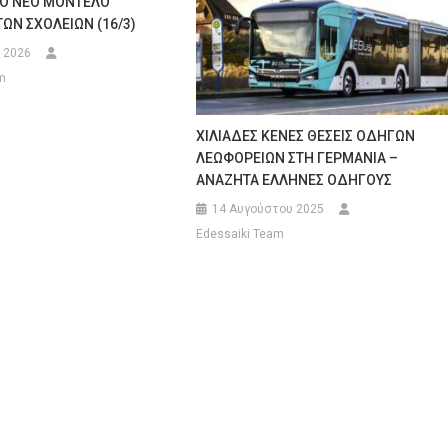
 ΤΟ ΝΕΟ ΜΟΝΤΕΛΟ
ΤΩΝ ΣΧΟΛΕΙΩΝ (16/3)
 2026
m
ΧΙΛΙΑΔΕΣ ΚΕΝΕΣ ΘΕΣΕΙΣ ΟΔΗΓΩΝ
ΛΕΩΦΟΡΕΙΩΝ ΣΤΗ ΓΕΡΜΑΝΙΑ –
ΑΝΑΖΗΤΑ ΕΛΛΗΝΕΣ ΟΔΗΓΟΥΣ
14 Αυγούστου 2025
Edessaiki Team